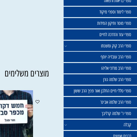
שול
יאות ורפואה
וד וספרי מיקוד
ר ותיקון המידות
ר והדרכה לחיים
ב קוק ומשנתו
ב עובדיה יוסף
 מרדכי אליהו
מוצרים משלימים
ב שלמה גורן
י חיים החלבן ואור פניך הרב ששון
ב שלמה אבינר
 שלמה קרליבך