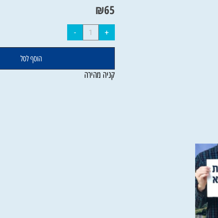
מחיר:
₪
118
₪
65
הוסף לסל
קניה מהירה