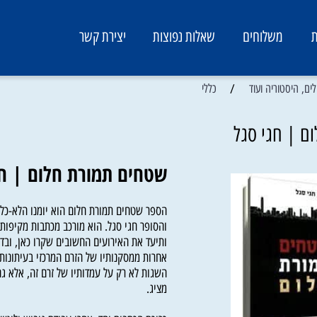
משלוחים
שאלות נפוצות
יצירת קשר
/
סטוריה ועוד
כללי
חגי סגל
שטחים תמורת חלום | חגי
הספר שטחים תמורת חלום הוא יומנו הלא-כל-כך 
והסופר חגי סגל. הוא מורכב מכתבות מקיפות שב
ותיעד את האירועים החשובים שקרו כאן, ובדרך 
אחרות ממסקנותיו של הזרם המרכזי בעיתונות היש
השגות לא רק על עמדותיו של זרם זה, אלא גם ע
מציג.