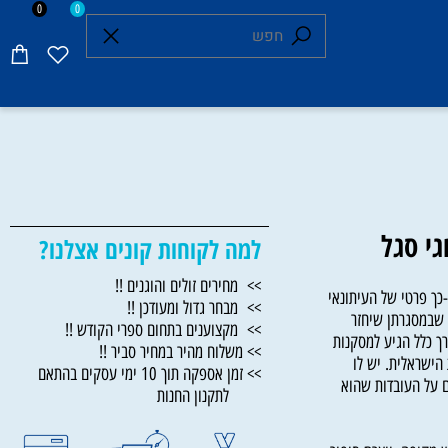
0
0
 סגל
למה לקוחות קונים אצלנו?
>> מחירים זולים והוגנים !!
פרטי של העיתונאי
>> מבחר גדול ומעודכן !!
מסגרתן שיחזר
>> מקצוענים בתחום ספרי הקודש !!
כלל הגיע למסקנות
>> משלוח מהיר במחיר סביר !!
ראלית. יש לו
>> זמן אספקה תוך 10 ימי עסקים בהתאם
ל העובדות שהוא
לתקנון החנות