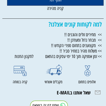
הוסף לסל
קניה מהירה
למה לקוחות קונים אצלנו?
>> מחירים זולים והוגנים !!
>> מבחר גדול ומעודכן !!
>> מקצוענים בתחום ספרי הקודש !!
>> משלוח מהיר במחיר סביר !!
>> זמן אספקה תוך 10 ימי עסקים בהתאם לתקנון החנות
אלופים בתחום
מקבלים אשראי
קניה בטוחה
שאל אותנו בE-MAIL
שתף דף זה בווצאפ