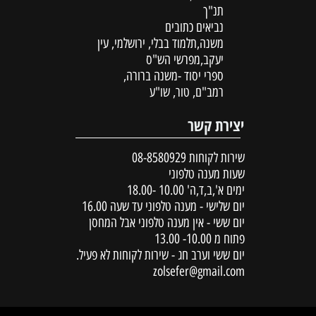
תנ"ך
נביאים כתובים
משנה,תלמוד בבלי, ירושלמי, עין
יעקב,מפרשי הש"ס
ספרי יסוד -משנה ברורה,
רמב"ם, טור, שו"ע
יצירת קשר
שירות לקוחות
08-8580929
שעות מענה טלפוני
ימים א',ב,ד,ה' 10.00 -18.00
יום שלישי - מענה טלפוני עד שעה 16.00
יום ששי - אין מענה טלפוני אבל המחסן
פתוח מ 10.00- 13.00
יום ששי וערב חג - שירות לקוחות לא פעיל.
zolsefer@gmail.com