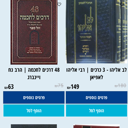
לב אליהו - 3 כרכים | רבי אליהו
48 דרכים לחכמה | הרב נח
לאפיאן
ויינברג
63
75
149
180
₪
₪
₪
₪
פרטים נוספים
פרטים נוספים
הוסף לסל
הוסף לסל