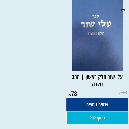
עלי שור חלק ראשון | הרב
וולבה
78
90
₪
₪
פרטים נוספים
הוסף לסל