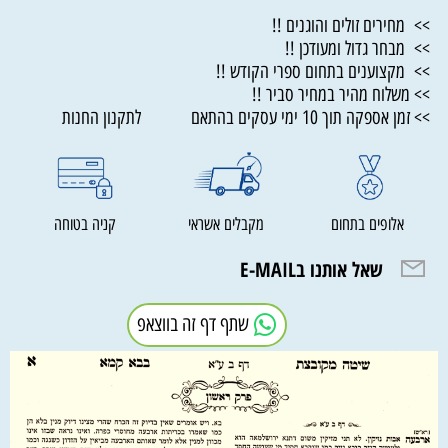
>> מחירים זולים והוגנים !!
>> מבחר גדול ומעודכן !!
>> מקצוענים בתחום ספרי הקודש !!
>> משלוח מהיר במחיר סביר !!
>> זמן אספקה תוך 10 ימי עסקים בהתאם לתקנון החנות
אלופים בתחום
מקבלים אשראי
קניה בטוחה
שאל אותנו בE-MAIL
שתף דף זה בווצאפ