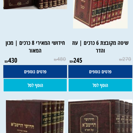
שיטה מקובצת 6 כרכים | עוז
חידושי המאירי 8 כרכים | מכון
והדר
המאור
430
480
245
270
₪
₪
₪
₪
פרטים נוספים
פרטים נוספים
הוסף לסל
הוסף לסל