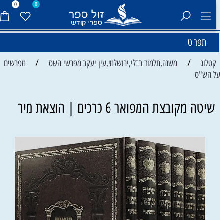
0
0
תפריט
/
/
קטלוג
משנה,תלמוד בבלי,ירושלמי,עין יעקב,מפרשי השס
מפרשים
ל הש"ס
שיטה מקובצת המפואר 6 כרכים | הוצאת מיר