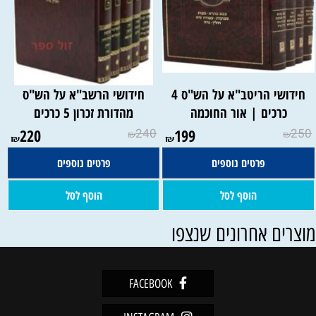
חידושי הריטב"א על הש"ס 4
חידושי הרשב"א על הש"ס
כרכים | אור החוכמה
מהדורת זכרון 5 כרכים
220
240
199
250
₪
₪
₪
₪
פרטים נוספים
פרטים נוספים
הוסף לסל
הוסף לסל
וצרים אחרונים שנצפו
FACEBOOK