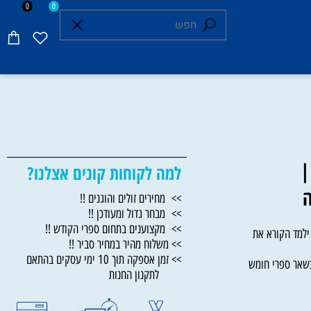
0
0
למה לקוחות קונים אצלנו?
לבה
>> מחירים זולים והוגנים !!
>> מבחר גדול ומעודכן !!
>> מקצוענים בתחום ספרי הקודש !!
מד הקורא את
>> משלוח מהיר במחיר סביר !!
>> זמן אספקה תוך 10 ימי עסקים בהתאם
ר ספרי חומש
לתקנון החנות