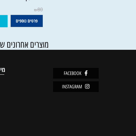
נר לנתיבתי - דרשות על סדר 
השבוע | הרב נחום אליעזר רב
80
₪
פרטים נוספים
הוסף ל
מוצרים אחרונים שנצפו
מידע
FACEBOOK
מדיניו
INSTAGRAM
שירות 