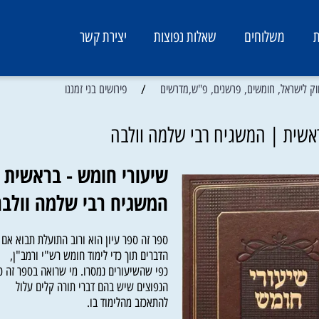
משלוחים
שאלות נפוצות
יצירת קשר
/
ראל, חומשים, פרשנים, פ"ש,מדרשים
פירושים בני זמננו
ת | המשגיח רבי שלמה וולבה
שיעורי חומש - בראשית |
המשגיח רבי שלמה וו
ספר זה ספר עיון הוא ורוב התועלת תבוא אם יל
הדברים תוך כדי לימוד חומש רש"י ורמב"ן,
כפי שהשיעורים נמסרו. מי שרואה בספר זה כשא
הנפוצים שיש בהם דברי תורה קלים עלול
להתאכזב מהלימוד בו.