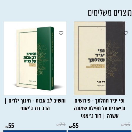
וצרים משלימים
ופי יגיד תהלתך - פירושים
והשיב לב אבות - חינוך ילדים |
וביאורים על תפילת שמונה
הרב דוד ג'יאמי
עשרה | דוד ג'יאמי
55
79
55
65
₪
₪
₪
₪