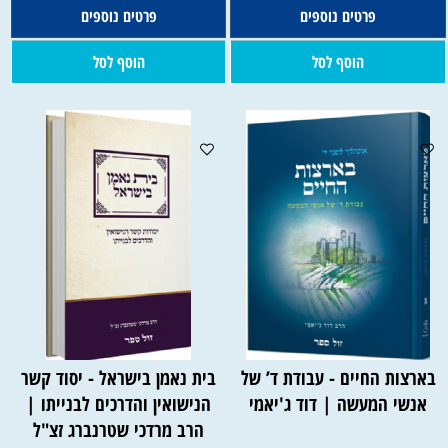
פרטים נוספים
פרטים נוספים
הוסף לסל
הוסף לסל
בארצות החיים - עבודת ד’ של
בית נאמן בישראל - יסוד קשר
אנשי המעשה | דוד ג'יאמי
הנישואין והדרכים לבנייתו |
הרב מרדכי שטרנברג זצ"ל