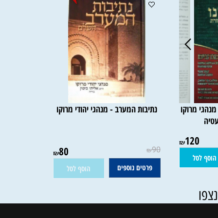
אזל במלאי
 מרוקו
נתיבות המערב - מנהגי יהודי מרוקו
120
אין במלאי
₪
80
90
₪
₪
סל
פרטים נוספים
הוסף לסל