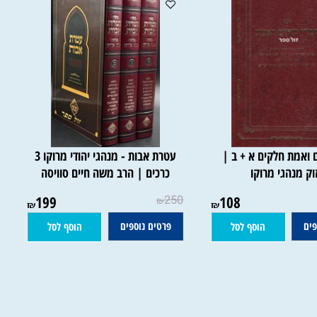
אמת חלקים א + ב |
עטרת אבות - מנהגי יהודי מרוקו 3
מנהגי מרוקו
כרכים | הרב משה חיים סוויסה
199
250
108
₪
₪
₪
פרטים נוספים
הוסף לסל
הוסף לסל