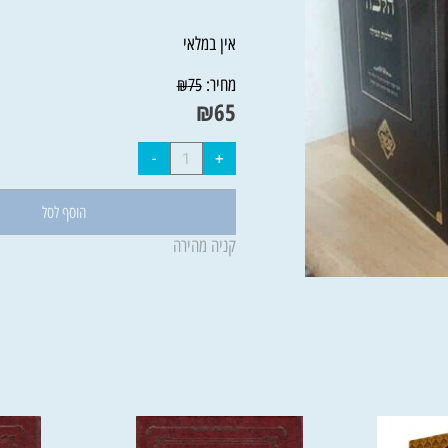
אין במלאי
מחיר:
₪
75
₪
65
הוסף לסל
קניה מהירה