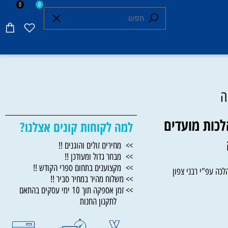
0
0
ות מועדים
למה לקוחות קונים אצלנו?
>> מחירים זולים והוגנים !!
>> מבחר גדול ומעודכן !!
>> מקצוענים בתחום ספרי הקודש !!
עפ"י רבני צפון
>> משלוח מהיר במחיר סביר !!
>> זמן אספקה תוך 10 ימי עסקים בהתאם
לתקנון החנות