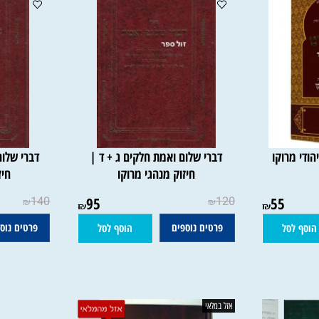
רוקו
דברי שלום ואמת חלקים ג + ד |
דברי שלום ו
חיזוק מנהגי מרוקו
חיזוק 
140
95
120
55
₪
₪
₪
₪
פרטים נוספים
פרטים נוספים
סל
הוסף לסל