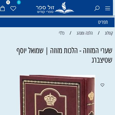
0
0
תפריט
/
/
קטלוג
הלכה ומנהג
כללי
שערי המזוזה - הלכות מזוזה | שמואל יוסף
שטיצברג