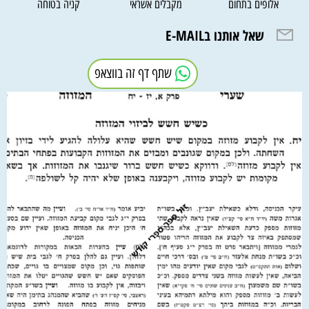
אלופים בתחום
מקבלים אשראי
קניה בטוחה
שאל אותנו בE-MAIL
שתף דף זה בווצאפ