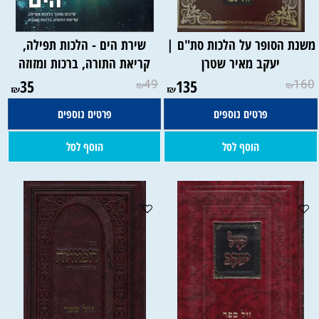
משנת הסופר על הלכות סת"ם |
שירת הים - הלכות תפילה,
יעקב מאיר שטרן
קריאת התורה, ברכות ומזוזה
35
49
135
160
₪
₪
₪
₪
פרטים נוספים
פרטים נוספים
הוסף לסל
הוסף לסל