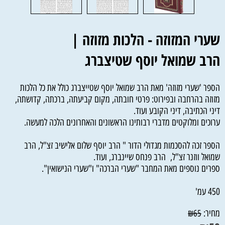
שערי המזוזה - הלכות מזוזה |
הרב שמואל יוסף שטיצברג
הספר 'שערי מזוזה' מאת הרב שמואל יוסף שטייצברג כולל את כל הלכות
מזוזה בהרחבה ובפירוט: פרטי חובתה, מקום קביעתה, ברכתה, קדושתה,
דיני הכתיבה, דיני הקובע ועוד.
ערוכים ומלוקטים מדברי רבותינו הראשונים והאחרונים הלכה למעשה.
הספר זכה להסכמות מגדולי הדור " הרב יוסף שלום אלישיב זצ"ל, הרב
שמואל ווזנר זצ"ל, הרב פנחס שיינברג, ועוד.
ספרים נוספים מאת המחבר "שערי הברכה" ו"שערי הנישואין".
450 עמ'
מחיר:
₪
65