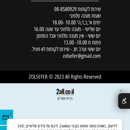
שירות לקוחות
08-8580929
שעות מענה טלפוני
ימים א',ב,ד,ה' 10.00 -18.00
יום שלישי - מענה טלפוני עד שעה 16.00
יום ששי - אין מענה טלפוני אבל המחסן
פתוח מ 10.00- 13.00
יום ששי וערב חג - שירות לקוחות לא פעיל.
zolsefer@gmail.com
ZOLSEFER © 2023 All Rights Reserved
✕
בניית אתרים
לידיעתך, באתרנו נעשה שימוש בקבצי Cookies, לרבות של צדדים שלישיים, לצורך