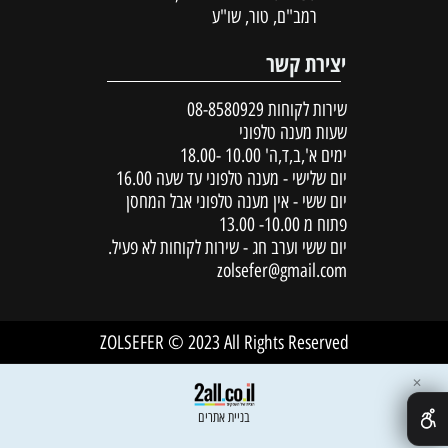
רמב"ם, טור, שו"ע
יצירת קשר
שירות לקוחות
08-8580929
שעות מענה טלפוני
ימים א',ב,ד,ה' 10.00 -18.00
יום שלישי - מענה טלפוני עד שעה 16.00
יום ששי - אין מענה טלפוני אבל המחסן
פתוח מ 10.00- 13.00
יום ששי וערב חג - שירות לקוחות לא פעיל.
zolsefer@gmail.com
ZOLSEFER © 2023 All Rights Reserved
✕
בניית אתרים