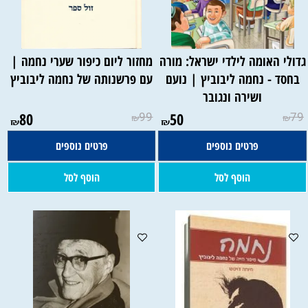
דולי האומה לילדי ישראל: מורה
מחזור ליום כיפור שערי נחמה |
בחסד - נחמה ליבוביץ | נועם
עם פרשנותה של נחמה ליבוביץ
ושירה ונגובר
80
99
50
79
₪
₪
₪
₪
פרטים נוספים
פרטים נוספים
הוסף לסל
הוסף לסל