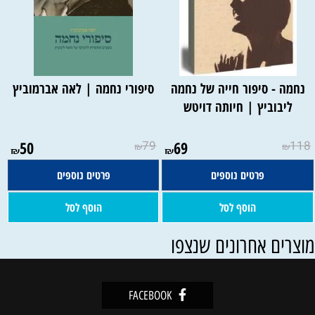
נחמה - סיפור חייה של נחמה
סיפורי נחמה | לאה אברמוביץ
ליבוביץ | חיותה דויטש
50
79
69
118
₪
₪
₪
₪
פרטים נוספים
פרטים נוספים
הוסף לסל
הוסף לסל
וצרים אחרונים שנצפו
FACEBOOK