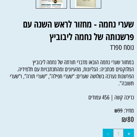
שערי נחמה - מחזור לראש השנה עם
פרשנותה של נחמה ליבוביץ
נוסח ספרד
במחזור שערי נחמה הובאו מדברי תורתה של נחמה ליבוביץ
המלוקטים מכתביה: הגליונות, מהעיונים ומהתכתבויות עם תלמידיה.
הפרשנות נערכה בשלושה שערים: “שערי תפילה”, “שערי תורה”, ו"שערי
תשובה".
כריכה קשה | 456 עמודים
מחיר:
₪
99
₪
80