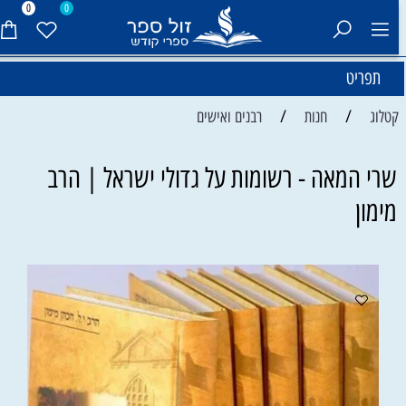
0
0
תפריט
/
/
קטלוג
חנות
רבנים ואישים
שרי המאה - רשומות על גדולי ישראל | הרב
מימון