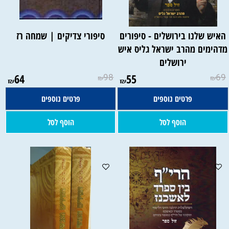
האיש שלנו בירושלים - סיפורים
סיפורי צדיקים | שמחה רז
דהימים מהרב ישראל גליס איש
ירושלים
64
98
55
69
₪
₪
₪
₪
פרטים נוספים
פרטים נוספים
הוסף לסל
הוסף לסל