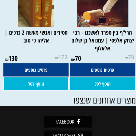
הרי"ף בין ספרד לאשכנז - רבי
חסידים ואנשי מעשה 2 כרכים |
יצחק אלפסי | עמנואל בן שלום
אליהו כי טוב
אלאלוף
130
170
70
78
₪
₪
₪
₪
פרטים נוספים
פרטים נוספים
הוסף לסל
הוסף לסל
וצרים אחרונים שנצפו
FACEBOOK