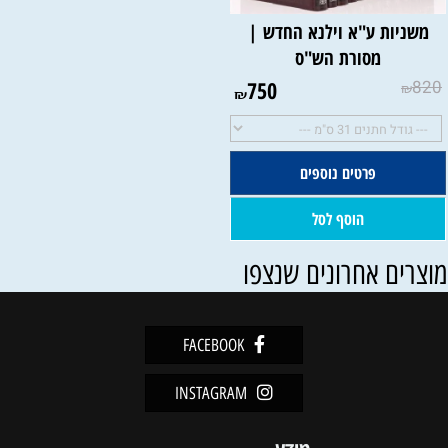
משניות ע"א וילנא החדש |
מסורת הש"ס
750
820
₪
₪
פרטים נוספים
הוסף לסל
וצרים אחרונים שנצפו
FACEBOOK
INSTAGRAM