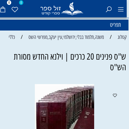
0
0
תפריט
/
/
קטלוג
משנה,תלמוד בבלי,ירושלמי,עין יעקב,מפרשי השס
כללי
ש"ס פנינים 20 כרכים | וילנא החדש מסורת
הש"ס