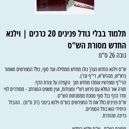
תלמוד בבלי גודל פנינים 20 כרכים | וילנא
החדש מסורת הש"ס
גובה 26 ס"מ
ש"ס וילנא החדש נערך כולו מחדש מתחילה ועד סוף, כולל המפרשים מאחור
(רא"ש, מהרש"א, רי"ף וכו').
הרי"ף ומפרשיו עומדו מחדש תוך הקפדה על צורת הדף.
תורה אור המלא עם פרוש רש"י ומצודות, ועין משפט המורחב - מסודרים לפי
סדר הדף בכל סוף מסכת ממסכתות הש"ס.
ש"ס פנינים כולל את כל המפרשים בש"ס וילנא בינוני (31 ס"מ) . ההבדל
היחידי הוא גודל הספרים.
כריכה מהודרת.
מסורת הש"ס - ש"ס וילנא החדש