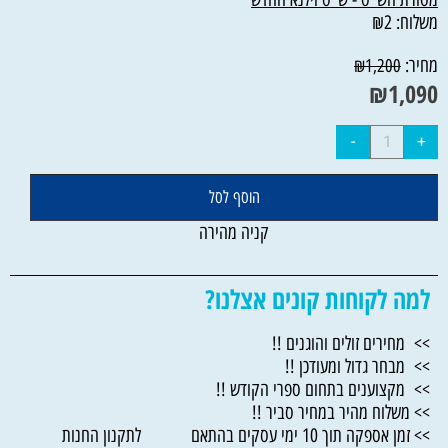
משלוח:
2
₪
מחיר:
₪
1,200
₪
1,090
הוסף לסל
קניה מהירה
למה לקוחות קונים אצלנו?
>> מחירים זולים והוגנים !!
>> מבחר גדול ומעודכן !!
>> מקצוענים בתחום ספרי הקודש !!
>> משלוח מהיר במחיר סביר !!
>> זמן אספקה תוך 10 ימי עסקים בהתאם לתקנון החנות