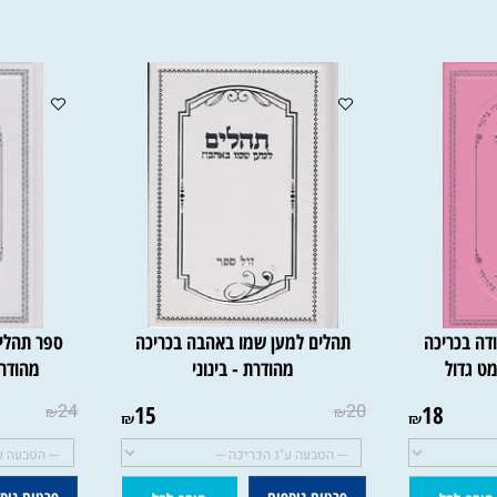
ריכה
תהלים למען שמו באהבה בכריכה
ספר תהלים ש
ל
מהודרת - בינוני
מהודרת לב