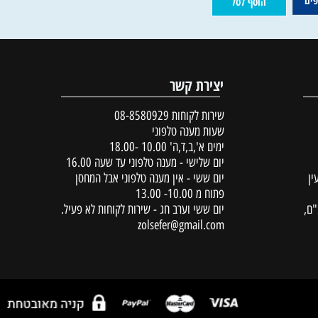
50
60
18
₪
₪
₪
פרטים נוספים
הוסף לסל
הוסף לסל
יצירת קשר
שירות לקוחות
08-8580929
שעות מענה טלפוני
ימים א',ב,ד,ה' 10.00 -18.00
יום שלישי - מענה טלפוני עד שעה 16.00
יום ששי - אין מענה טלפוני אבל המחסן
פתוח מ 10.00- 13.00
יום ששי וערב חג - שירות לקוחות לא פעיל.
zolsefer@gmail.com