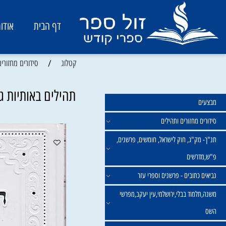
דף הבית
אודות
/
קטלוג
סידורים מחזורים ותהיל
תהילים באותיות גדולו
מחזורים ותהילים
ק"ג, חוק לישראל, חומשים, פרשנים,
רשים
תובים - פרשנים וספרי עזר
מוד בבלי,ירושלמי,עין יעקב,מפרשי