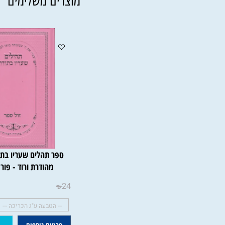
מוצרים משלימים
ספר תהלים שעריו בתודה בכ
מהודרת ורוד - פורמט גדו