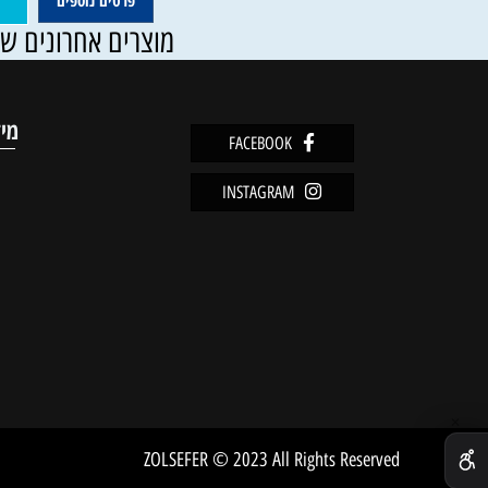
24
₪
פרטים נוספים
הוסף ל
מוצרים אחרונים שנצפו
מידע
FACEBOOK
מדיניו
INSTAGRAM
שירות 
אודות