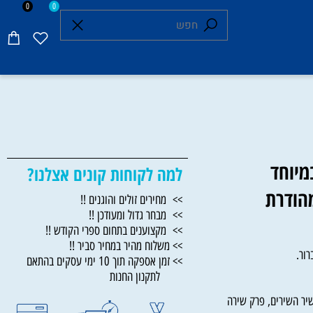
0
0
וחד
למה לקוחות קונים אצלנו?
ודרת
>> מחירים זולים והוגנים !!
>> מבחר גדול ומעודכן !!
>> מקצוענים בתחום ספרי הקודש !!
>> משלוח מהיר במחיר סביר !!
.
>> זמן אספקה תוך 10 ימי עסקים בהתאם
לתקנון החנות