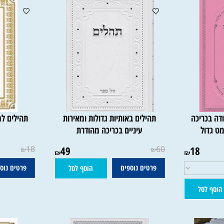
ריכה
תהילים באותיות גדולות ומאירות
תהילים למען
ל
עיניים בכריכה מהודרת
18
49
60
18
₪
₪
₪
₪
פרטים נוספים
פרטים נוספים
הוסף לסל