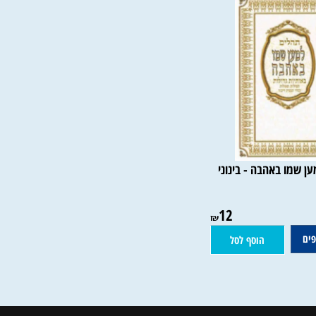
שמו באהבה - בינוני
12
₪
הוסף לסל