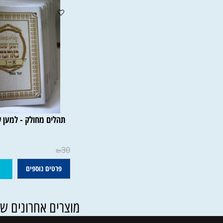
פרטים נוספים
הוסף ל
תהלים מחולק - למען שמו ב
30
₪
פרטים נוספים
הוסף ל