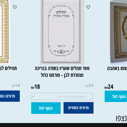
סל
אהבה
ספר תהלים שעריו בתודה בכריכה
תהילים למען 
מהודרת לבן - פורמט גדול
14
18
24
24
₪
₪
₪
₪
פרטים נוספים
סל