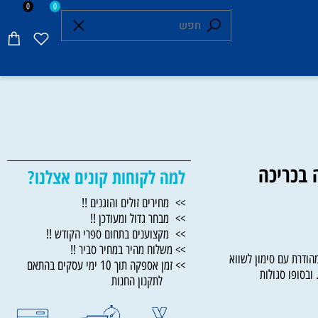
0
0
כריכה
למה לקוחות קונים אצלנו?
>> מחירים זולים והוגנים !!
>> מבחר גדול ומעודכן !!
>> מקצוענים בתחום ספרי הקודש !!
>> משלוח מהיר במחיר סביר !!
רת עם סימון לשווא
>> זמן אספקה תוך 10 ימי עסקים בהתאם
סופו סגולות
לתקנון החנות