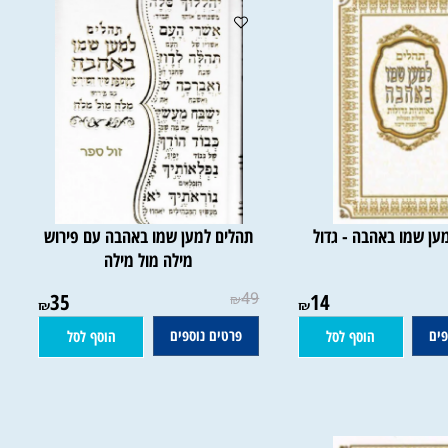
 שמו באהבה - גדול
תהלים למען שמו באהבה עם פירוש
מילה מול מילה
35
49
14
₪
₪
₪
פרטים נוספים
הוסף לסל
הוסף לסל