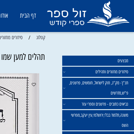
דף הבית
אודות
/
קטלוג
סידורים מחזורים ותהיל
תהלים למען שמו באהבה
מחזורים ותהילים
ק"ג, חוק לישראל, חומשים, פרשנים,
רשים
תובים - פרשנים וספרי עזר
מוד בבלי,ירושלמי,עין יעקב,מפרשי