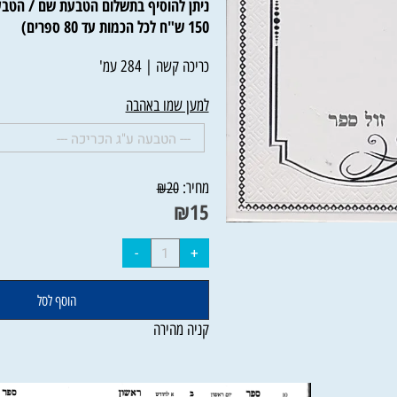
ניתן להוסיף בתשלום הטבעת שם / הטבעת 
150 ש"ח לכל הכמות עד 80 ספרים)
כריכה קשה | 284 עמ'
למען שמו באהבה
מחיר:
₪
20
₪
15
הוסף לסל
קניה מהירה