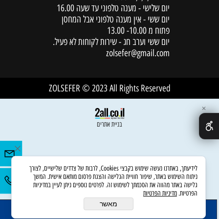
יום שלישי - מענה טלפוני עד שעה 16.00
יום ששי - אין מענה טלפוני אבל המחסן
פתוח מ 10.00- 13.00
יום ששי וערב חג - שירות לקוחות לא פעיל.
zolsefer@gmail.com
ZOLSEFER © 2023 All Rights Reserved
✕
בניית אתרים
לידיעתך, באתרנו נעשה שימוש בקבצי Cookies, לרבות של צדדים שלישיים, לצורך
ניתוח השימוש באתר, שיפור חוויית הגלישה והצגת פרסום מותאם אישית. המשך
גלישה באתר מהווה את הסכמתך לשימוש זה. לפרטים נוספים ניתן לעיין במדיניות
הפרטיות.
מדיניות הפרטיות
מאשר
הוסף לסל