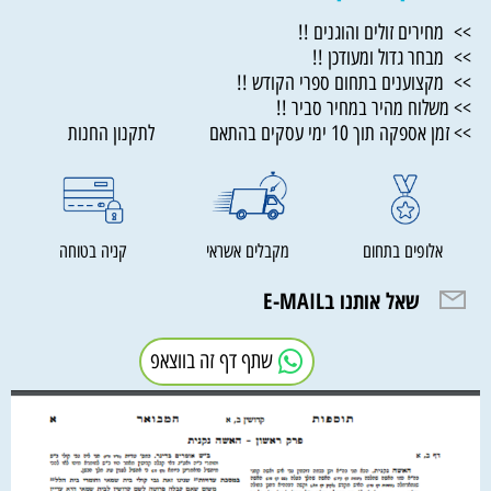
>> מחירים זולים והוגנים !!
>> מבחר גדול ומעודכן !!
>> מקצוענים בתחום ספרי הקודש !!
>> משלוח מהיר במחיר סביר !!
>> זמן אספקה תוך 10 ימי עסקים בהתאם לתקנון החנות
אלופים בתחום
מקבלים אשראי
קניה בטוחה
שאל אותנו בE-MAIL
שתף דף זה בווצאפ