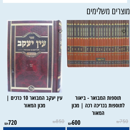
וצרים משלימים
תוספות המבואר - ביאור
עין יעקב המבואר 10 כרכים |
לתוספות בכריכה רכה | מכון
מכון המאור
המאור
720
850
600
750
₪
₪
₪
₪