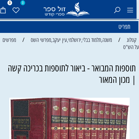
0
0
תפריט
/
/
קטלוג
משנה,תלמוד בבלי,ירושלמי,עין יעקב,מפרשי השס
מפרשים
ל הש"ס
תוספות המבואר - ביאור לתוספות בכריכה קשה
| מכון המאור