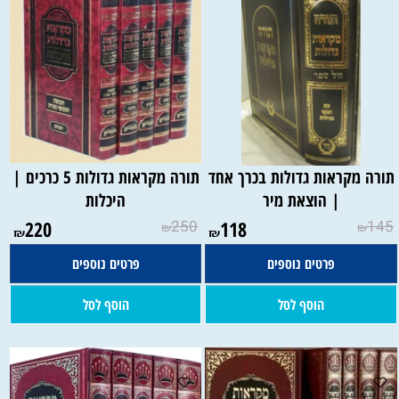
תורה מקראות גדולות בכרך אחד
תורה מקראות גדולות 5 כרכים |
| הוצאת מיר
היכלות
220
250
118
145
₪
₪
₪
₪
פרטים נוספים
פרטים נוספים
הוסף לסל
הוסף לסל