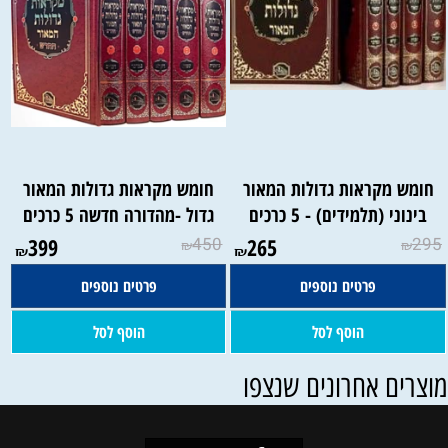
חומש מקראות גדולות המאור
חומש מקראות גדולות המאור
בינוני (תלמידים) - 5 כרכים
גדול -מהדורה חדשה 5 כרכים
399
450
265
295
₪
₪
₪
₪
פרטים נוספים
פרטים נוספים
הוסף לסל
הוסף לסל
וצרים אחרונים שנצפו