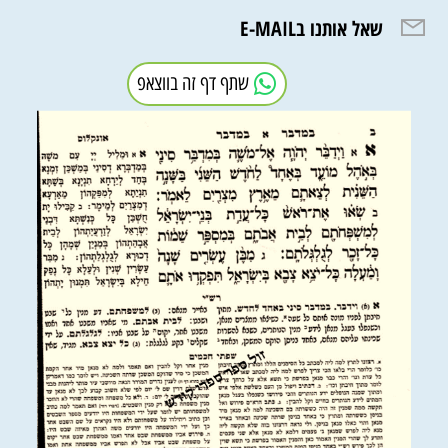
שאל אותנו בE-MAIL
שתף דף זה בווצאפ