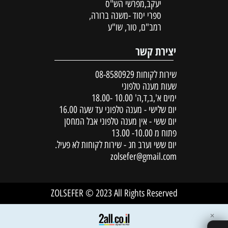
יעקב,מפרשי הש"ס
ספרי יסוד -משנה ברורה,
רמב"ם, טור, שו"ע
יצירת קשר
שירות לקוחות
08-8580929
שעות מענה טלפוני
ימים א',ב,ד,ה' 10.00 -18.00
יום שלישי - מענה טלפוני עד שעה 16.00
יום ששי - אין מענה טלפוני אבל המחסן
פתוח מ 10.00- 13.00
יום ששי וערב חג - שירות לקוחות לא פעיל.
zolsefer@gmail.com
ZOLSEFER © 2023 All Rights Reserved
✕