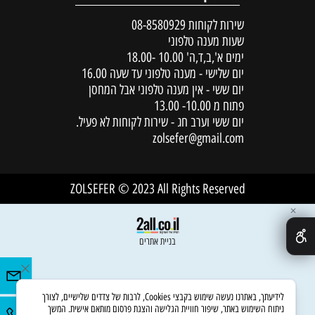
שירות לקוחות
08-8580929
שעות מענה טלפוני
ימים א',ב,ד,ה' 10.00 -18.00
יום שלישי - מענה טלפוני עד שעה 16.00
יום ששי - אין מענה טלפוני אבל המחסן
פתוח מ 10.00- 13.00
יום ששי וערב חג - שירות לקוחות לא פעיל.
zolsefer@gmail.com
ZOLSEFER © 2023 All Rights Reserved
✕
בניית אתרים
לידיעתך, באתרנו נעשה שימוש בקבצי Cookies, לרבות של צדדים שלישיים, לצורך
ניתוח השימוש באתר, שיפור חוויית הגלישה והצגת פרסום מותאם אישית. המשך