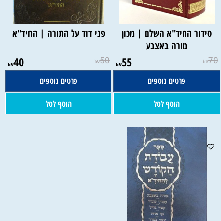
סידור החיד"א השלם | מכון
פני דוד על התורה | החיד"א
מורה באצבע
40
50
55
70
₪
₪
₪
₪
פרטים נוספים
פרטים נוספים
הוסף לסל
הוסף לסל