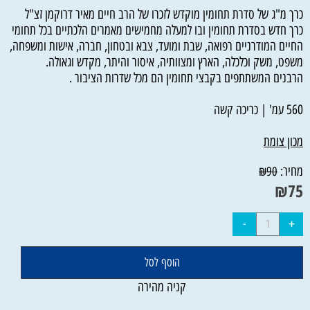
כרך מ"ג של סדרת תחומין מוקדש לזכרו של הרב חיים מאיר דרוקמן זצ"ל
כרך חדש בסדרת תחומין ובו למעלה מחמישים מאמרים הלכתיים בכל תחומי
החיים המודרניים רפואה, שבת ומועד, צבא ובטחון, חברה, אישות ומשפחה,
משפט, משק וכלכלה, הארץ ומצוותיה, איסור והיתר, מקדש וגאולה.
הרבנים המשתתפים בקבצי תחומין הם מכל שדרות הציבור .
560 עמ' | כריכה קשה
מכון צומת
מחיר:
₪
90
₪
75
הוסף לסל
קניה מהירה