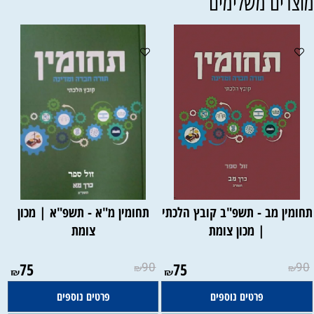
וצרים משלימים
חומין מב - תשפ"ב קובץ הלכתי
תחומין מ"א - תשפ"א | מכון
| מכון צומת
צומת
75
90
75
90
₪
₪
₪
₪
פרטים נוספים
פרטים נוספים