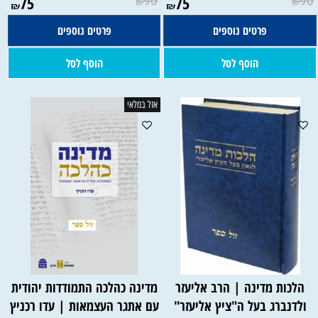
75
90
75
90
₪
₪
₪
₪
פרטים נוספים
פרטים נוספים
הוסף לסל
הוסף לסל
אזל במלאי
הלכות מדינה | הרב אליעזר
מדינה כהלכה התמודדות יהודית
ולדנברג בעל ה"ציץ אליעזר"
עם אתגר העצמאות | עדו רכניץ