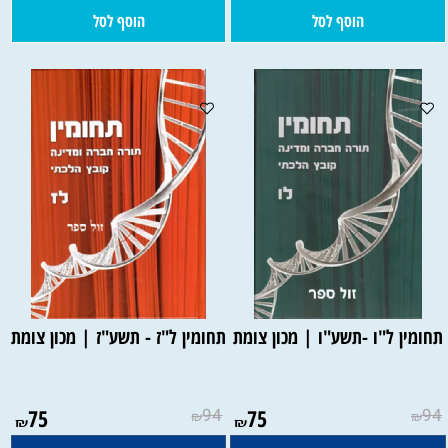
הוסף לסל
הוסף לסל
תחומין ל"ו -תשע"ו | מכון צומת
תחומין ל"ז - תשע"ז | מכון צומת
75
94
75
94
₪
₪
₪
₪