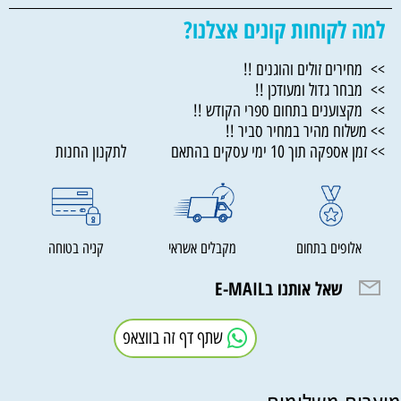
למה לקוחות קונים אצלנו?
>> מחירים זולים והוגנים !!
>> מבחר גדול ומעודכן !!
>> מקצוענים בתחום ספרי הקודש !!
>> משלוח מהיר במחיר סביר !!
>> זמן אספקה תוך 10 ימי עסקים בהתאם לתקנון החנות
אלופים בתחום
מקבלים אשראי
קניה בטוחה
שאל אותנו בE-MAIL
שתף דף זה בווצאפ