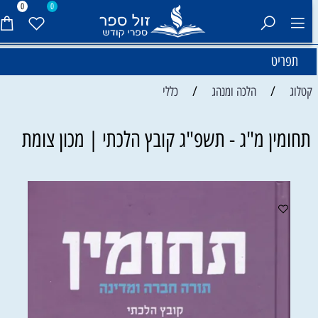
0
0
תפריט
/
/
קטלוג
הלכה ומנהג
כללי
תחומין מ"ג - תשפ"ג קובץ הלכתי | מכון צומת