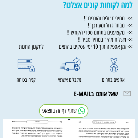
למה לקוחות קונים אצלנו?
>> מחירים זולים והוגנים !!
>> מבחר גדול ומעודכן !!
>> מקצוענים בתחום ספרי הקודש !!
>> משלוח מהיר במחיר סביר !!
>> זמן אספקה תוך 10 ימי עסקים בהתאם לתקנון החנות
אלופים בתחום
מקבלים אשראי
קניה בטוחה
שאל אותנו בE-MAIL
שתף דף זה בווצאפ