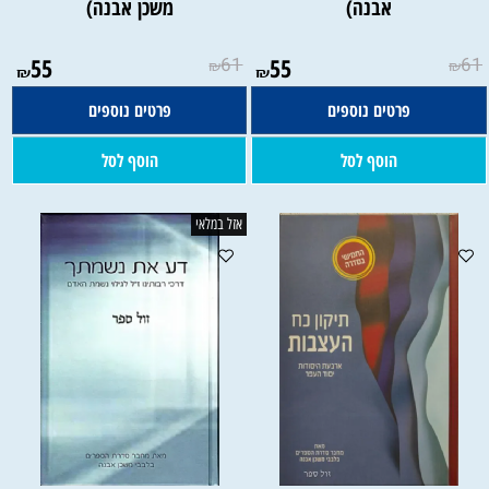
אבנה)
משכן אבנה)
55
61
55
61
₪
₪
₪
₪
פרטים נוספים
פרטים נוספים
הוסף לסל
הוסף לסל
אזל במלאי