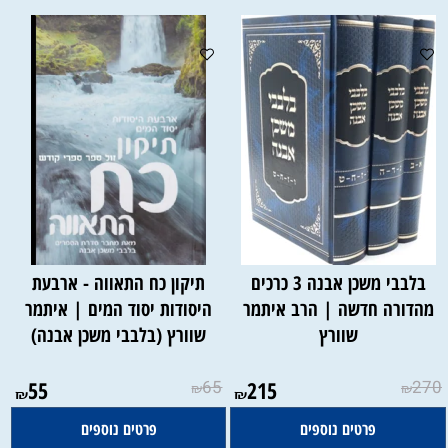
בלבבי משכן אבנה 3 כרכים
תיקון כח התאווה - ארבעת
מהדורה חדשה | הרב איתמר
היסודות יסוד המים | איתמר
שוורץ
שוורץ (בלבבי משכן אבנה)
55
65
215
270
₪
₪
₪
₪
פרטים נוספים
פרטים נוספים