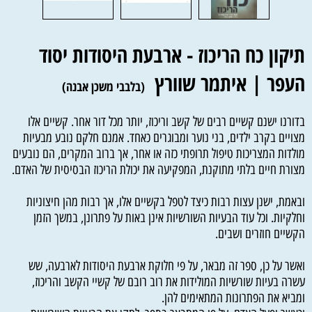
תיקון כח הריכוז - ארבעת היסודות יסוד
העפר |
איתמר שוורץ
(בלבבי משכן אבנה)
בדורנו ישנם קשיים רבים של קשב וריכוז, יותר מכל דור אחר. קשיים אלו
מצויים בקרב ילדים, בני נוער ומבוגרים כאחד. אמנם חלקם נובע מבעיות
מולדות המצריכות טיפול תרופתי כזה או אחר, אך ברוב המקרים, הם נובעים
מצורת חיים בלתי מתוקנת, המפקיעה את יכולת הריכוז הבסיסית של האדם.
ובאמת, ישנן עצות רבות כיצד לטפל בקשיים אלו, אך רבות מהן חיצוניות
וחלקיות. וכל עוד הבעיות השורשיות אינן באות על פתרונן, במשך הזמן
הקשיים חוזרים ושבים.
ואשר על כן, ספר זה מבאר, על פי חלוקת ארבעת היסודות לארבעה, שש
עשרה בעיות שורשיות המולידות את רוב רובם של קשיי הקשב והריכוז,
ומביא את הפתרונות המתאימים להן.