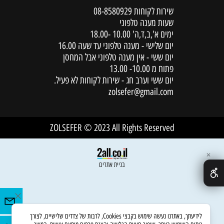
שירות לקוחות
08-8580929
שעות מענה טלפוני
ימים א',ב,ד,ה' 10.00 -18.00
יום שלישי - מענה טלפוני עד שעה 16.00
יום ששי - אין מענה טלפוני אבל המחסן
פתוח מ 10.00- 13.00
יום ששי וערב חג - שירות לקוחות לא פעיל.
zolsefer@gmail.com
ZOLSEFER © 2023 All Rights Reserved
✕
בניית אתרים
לידיעתך, באתרנו נעשה שימוש בקבצי Cookies, לרבות של צדדים שלישיים, לצורך