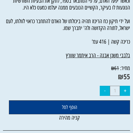
וכאשר יפעל האדם, על פי המתבאר בספר, לתקן את הבעיות השורשיות
הנוגעות לו בעיקר, הקשיים הנובעים ממנה יעלמו כמעט כלא היו.
ועל ידי תיקון כח הריכוז תהיה ביכולתו של האדם להתחבר כראוי לזולתו, לעם
ישראל, לתורה הקדושה ולה' יתברך שמו.
כריכה קשה | 416 עמ'
בלבבי משכן אבנה - הרב איתמר שוורץ
מחיר:
₪
61
₪
55
הוסף לסל
קניה מהירה