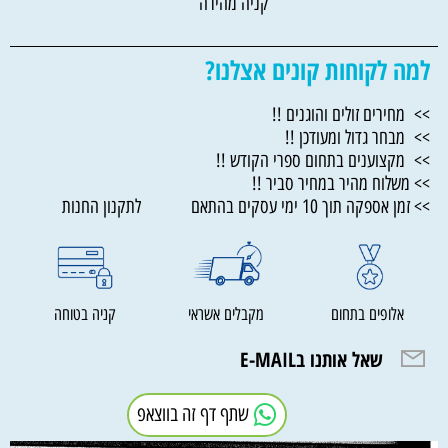
קניה מהירה
למה לקוחות קונים אצלנו?
>> מחירים זולים והוגנים !!
>> מבחר גדול ומעודכן !!
>> מקצוענים בתחום ספרי הקודש !!
>> משלוח מהיר במחיר סביר !!
>> זמן אספקה תוך 10 ימי עסקים בהתאם לתקנון החנות
אלופים בתחום
מקבלים אשראי
קניה בטוחה
שאל אותנו בE-MAIL
שתף דף זה בווצאפ