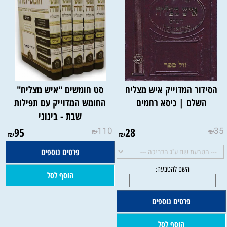
הסידור המדוייק איש מצליח
סט חומשים "איש מצליח"
השלם | כיסא רחמים
החומש המדוייק עם תפילות
שבת - בינוני
95
110
28
35
₪
₪
₪
₪
פרטים נוספים
הוסף לסל
פרטים נוספים
הוסף לסל