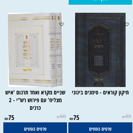
תיקון קוראים - סימנים בינוני
שניים מקרא ואחד תרגום 'איש
מצליח' עם פירוש רש"י - 2
כרכים
75
90
75
90
₪
₪
₪
₪
פרטים נוספים
פרטים נוספים