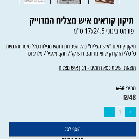
תיקון קוראים איש מצליח המדוייק
פורמט בינוני 17x24.5 ס"מ
תיקון קוראים "איש מצליח" כולל הפטרות וחמש מגילות כולל סימון והדגשת
כל כללי הדקדוק שווא נח ונע, דגש קל / חזק, מלעיל / מלרע וכו'
הוצאת
ישיבת כסא רחמים - מכון איש מצליח
מחיר:
₪
60
₪
48
הוסף לסל