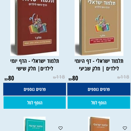
תלמוד ישראלי - דף היומי
תלמוד ישראלי - הדף יומי
לילדים | חלק שביעי
לילדים| חלק שישי
80
118
80
118
₪
₪
₪
₪
פרטים נוספים
פרטים נוספים
הוסף לסל
הוסף לסל