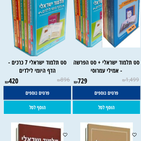
סט תלמוד ישראלי + סט הפרשה
סט תלמוד ישראלי 7 כרכים -
- אמילי עמרוסי
הדף היומי לילדים
420
896
729
1,499
₪
₪
₪
₪
פרטים נוספים
פרטים נוספים
הוסף לסל
הוסף לסל