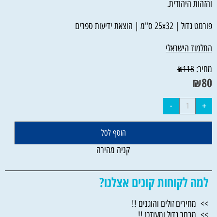
והזהות היהודית.
פורמט גדול | 25x32 ס"מ | הוצאת ידיעות ספרים
התלמוד הישראלי
מחיר:
₪
118
₪
80
הוסף לסל
קניה מהירה
למה לקוחות קונים אצלנו?
>> מחירים זולים והוגנים !!
>> מבחר גדול ומעודכן !!