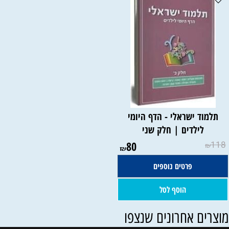
תלמוד ישראלי - הדף היומי
לילדים | חלק שני
80
118
₪
₪
פרטים נוספים
הוסף לסל
וצרים אחרונים שנצפו