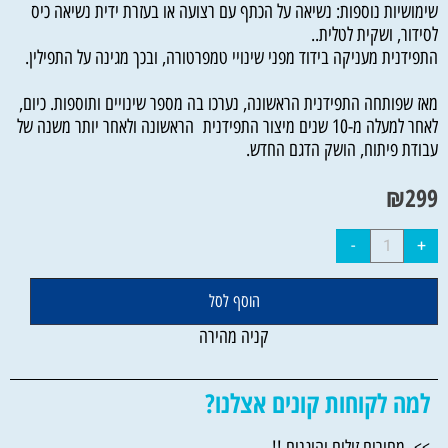
שימושיות נוספות: נשיאה על הכתף עם רצועה או בעזרת ידית נשיאה כיס
לסידור, ושקית לטלית..
התפידנית מעניקה בידוד מפני שינויי טמפרטורה, ובכך מגינה על התפילין.
מאז שפותחה התפידנית הראשונה, נערכו בה מספר שינויים ותוספות. כיום,
לאחר למעלה מ-10 שנים מיצור התפידנית הראשונה ולאחר יותר משנה של
עבודת פיתוח, הושק הדגם החדש.
₪
299
הוסף לסל
קניה מהירה
למה לקוחות קונים אצלנו?
>> מחירים זולים והוגנים !!