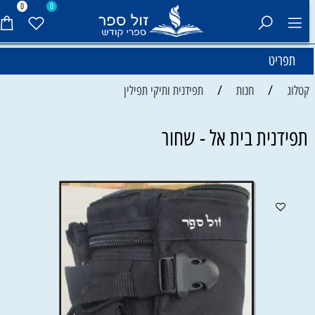
0
0
תפריט
/
/
קטלוג
חנות
תפידנית ותיקי תפילין
תפידנית בית אל - שחור