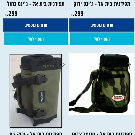
תפידנית בית אל - ג'ינס ירוק
תפידנית בית אל - ג'ינס כחול
299
299
₪
₪
פרטים נוספים
פרטים נוספים
הוסף לסל
הוסף לסל
תפידנית בית אל - מנומר צבאי
תפידנית בית אל - ירוק זית