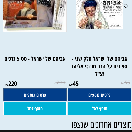
אביהם של ישראל חלק שני -
אביהם של ישראל - סט 5 כרכים
ספורים על הרב מרדכי אליהו
זצ"ל
220
280
45
55
₪
₪
₪
₪
פרטים נוספים
פרטים נוספים
הוסף לסל
הוסף לסל
וצרים אחרונים שנצפו