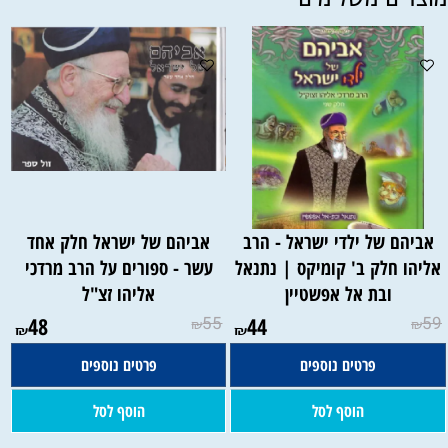
אביהם של ילדי ישראל - הרב
אביהם של ישראל חלק אחד
אליהו חלק ב' קומיקס | נתנאל
עשר - ספורים על הרב מרדכי
ובת אל אפשטיין
אליהו זצ"ל
48
55
44
59
₪
₪
₪
₪
פרטים נוספים
פרטים נוספים
הוסף לסל
הוסף לסל