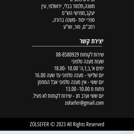
משנה,תלמוד בבלי, ירושלמי, עין
יעקב,מפרשי הש"ס
ספרי יסוד -משנה ברורה,
רמב"ם, טור, שו"ע
יצירת קשר
שירות לקוחות
08-8580929
שעות מענה טלפוני
ימים א',ב,ד,ה' 10.00 -18.00
יום שלישי - מענה טלפוני עד שעה 16.00
יום ששי - אין מענה טלפוני אבל המחסן
פתוח מ 10.00- 13.00
יום ששי וערב חג - שירות לקוחות לא פעיל.
zolsefer@gmail.com
ZOLSEFER © 2023 All Rights Reserved