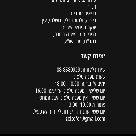
תנ"ך
נביאים כתובים
משנה,תלמוד בבלי, ירושלמי, עין
יעקב,מפרשי הש"ס
ספרי יסוד -משנה ברורה,
רמב"ם, טור, שו"ע
יצירת קשר
שירות לקוחות
08-8580929
שעות מענה טלפוני
ימים א',ב,ד,ה' 10.00 -18.00
יום שלישי - מענה טלפוני עד שעה 16.00
יום ששי - אין מענה טלפוני אבל המחסן
פתוח מ 10.00- 13.00
יום ששי וערב חג - שירות לקוחות לא פעיל.
zolsefer@gmail.com