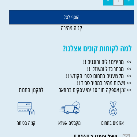
הוסף לסל
קניה מהירה
למה לקוחות קונים אצלנו?
>> מחירים זולים והוגנים !!
>> מבחר גדול ומעודכן !!
>> מקצוענים בתחום ספרי הקודש !!
>> משלוח מהיר במחיר סביר !!
>> זמן אספקה תוך 10 ימי עסקים בהתאם לתקנון החנות
אלופים בתחום
מקבלים אשראי
קניה בטוחה
שאל אותנו בE-MAIL