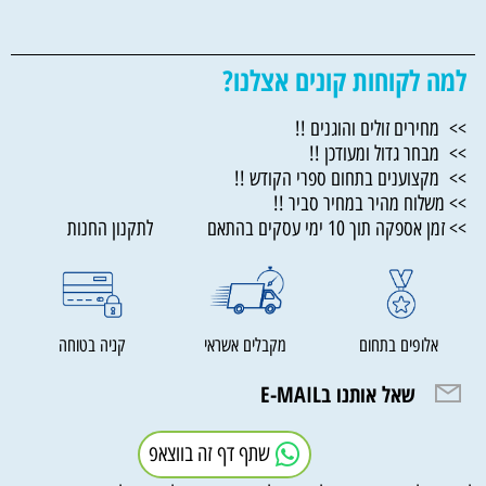
למה לקוחות קונים אצלנו?
>> מחירים זולים והוגנים !!
>> מבחר גדול ומעודכן !!
>> מקצוענים בתחום ספרי הקודש !!
>> משלוח מהיר במחיר סביר !!
>> זמן אספקה תוך 10 ימי עסקים בהתאם לתקנון החנות
אלופים בתחום
מקבלים אשראי
קניה בטוחה
שאל אותנו בE-MAIL
שתף דף זה בווצאפ