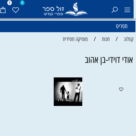
0
0
תפריט
/
/
קטלוג
חנות
מוסיקה חסידית
אודי דוידי-בן אהוב