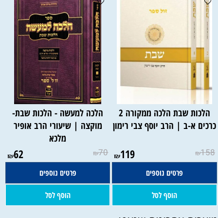
הלכות שבת הלכה ממקורה 2
הלכה למעשה - הלכות שבת-
רכים א-ב | הרב יוסף צבי רימון
מוקצה | שיעורי הרב אופיר
מלכא
62
70
119
158
₪
₪
₪
₪
פרטים נוספים
פרטים נוספים
הוסף לסל
הוסף לסל