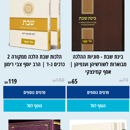
בינת שבת - סוגיות ההלכה
הלכות שבת הלכה ממקורה 2
מבוארות לשורשיהן וענפיהן |
כרכים ג-ד | הרב יוסף צבי רימון
אסף קמינצקי
119
150
65
79
₪
₪
₪
₪
פרטים נוספים
פרטים נוספים
הוסף לסל
הוסף לסל