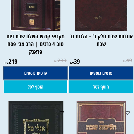
אורחות שבת חלק ד' - הלכות נר
מקראי קודש השלם שבת ויום
שבת
טוב 4 כרכים | הרב צבי פסח
פראנק
219
280
39
49
₪
₪
₪
₪
פרטים נוספים
פרטים נוספים
הוסף לסל
הוסף לסל