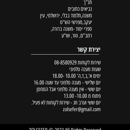
תנ"ך
נביאים כתובים
משנה,תלמוד בבלי, ירושלמי, עין
יעקב,מפרשי הש"ס
ספרי יסוד -משנה ברורה,
רמב"ם, טור, שו"ע
יצירת קשר
שירות לקוחות
08-8580929
שעות מענה טלפוני
ימים א',ב,ד,ה' 10.00 -18.00
יום שלישי - מענה טלפוני עד שעה 16.00
יום ששי - אין מענה טלפוני אבל המחסן
פתוח מ 10.00- 13.00
יום ששי וערב חג - שירות לקוחות לא פעיל.
zolsefer@gmail.com