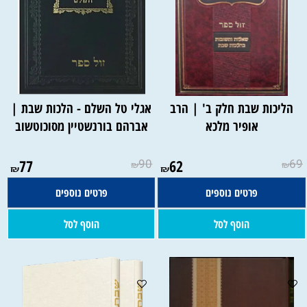
הליכות שבת חלק ב' | הרב
אגלי טל השלם - הלכות שבת |
אופיר מלכא
אברהם בורנשטיין מסוכוטשוב
77
90
62
69
₪
₪
₪
₪
פרטים נוספים
פרטים נוספים
הוסף לסל
הוסף לסל