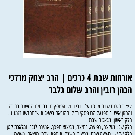
אורחות שבת 4 כרכים | הרב יצחק מרדכי
הכהן רובין והרב שלום גלבר
קיצור הלכות שבת מיוסד על דברי גדולי הפוסקים ורבותינו המשנה ברורה
והחזון איש ונוספו עליהם פסקי גדולי ההוראה בשאלות שנתחדשו בזמנינו.
חלק ראשון: מלאכות שבת
חלק שני: מוקצה, רפואה, רחיצה, ממצוא חפצך, אמירה לנכרי ומלאכת קטן .
חלק שלישי: מעשה שבת, מכשירי חשמל, תוספת שבת, הוצאה, מעשה