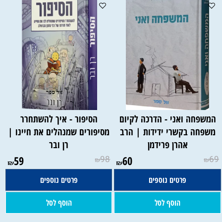
המשפחה ואני - הדרכה לקיום
הסיפור - איך להשתחרר
משפחה בקשרי ידידות | הרב
מסיפורים שמנהלים את חיינו |
אהרן פרידמן
רן ובר
59
98
60
69
₪
₪
₪
₪
פרטים נוספים
פרטים נוספים
הוסף לסל
הוסף לסל