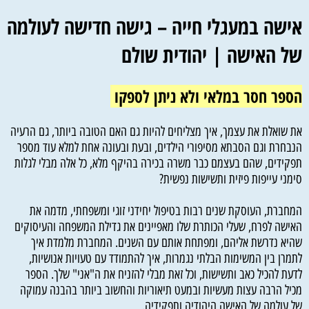
אישה במעגלי חייה – גישה חדישה לעולמה
של האישה | יהודית שולם
הספר חסר במלאי ולא ניתן לספקו
את שואלת את עצמך, איך מצליחים להיות גם האם הטובה ביותר, גם הרעיה
הנבחרת וגם הסבתא מסיפורי הילדים, ובעת ובעונה אחת למלא עוד מספר
תפקידים, שהם בעצמם כבר משרה בכירה בהיקף מלא, כל אלה מבלי לגלות
סימני עייפות פיזית ותשישות נפשית?
המחברת, העוסקת שנים רבות בטיפול יחידני זוגי ומשפחתי, מדמה את
האישה לפרח, שעלי הכותרת שלו מאפיינים את גדילת המשפחה והעיסוקים
שהיא נדרשת אליהם, ומפתחת אותם עם השנים. המחברת מלמדת איך
לתמרן בין המשימות הבלתי נגמרות, איך להתמודד עם טעויות אנושיות,
לדעת להכיל כאב ותשישות, וכל זאת מבלי להזניח את ה"אני" שלך. הספר
מכיל הרבה עצות מעשיות ובמעט תיאוריות והחשוב ביותר בהבנה עמוקה
של עולמה של האישה היהודיה ותפקידיה.