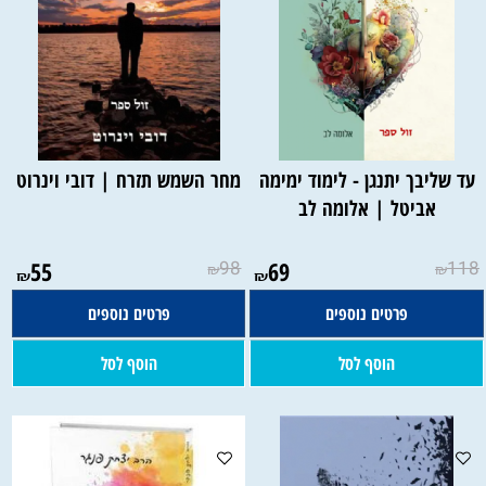
עד שליבך יתנגן - לימוד ימימה
מחר השמש תזרח | דובי וינרוט
אביטל | אלומה לב
55
98
69
118
₪
₪
₪
₪
פרטים נוספים
פרטים נוספים
הוסף לסל
הוסף לסל