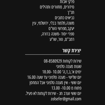
פרקי אבות
סידורים, מחזורים ותהילים
תנ"ך
נביאים כתובים
משנה,תלמוד בבלי, ירושלמי, עין
יעקב,מפרשי הש"ס
ספרי יסוד -משנה ברורה,
רמב"ם, טור, שו"ע
יצירת קשר
שירות לקוחות
08-8580929
שעות מענה טלפוני
ימים א',ב,ד,ה' 10.00 -18.00
יום שלישי - מענה טלפוני עד שעה 16.00
יום ששי - אין מענה טלפוני אבל המחסן
פתוח מ 10.00- 13.00
יום ששי וערב חג - שירות לקוחות לא פעיל.
zolsefer@gmail.com