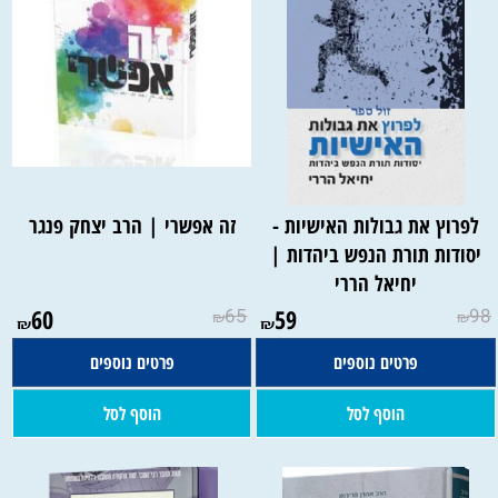
לפרוץ את גבולות האישיות -
זה אפשרי | הרב יצחק פנגר
יסודות תורת הנפש ביהדות |
יחיאל הררי
60
65
59
98
₪
₪
₪
₪
פרטים נוספים
פרטים נוספים
הוסף לסל
הוסף לסל