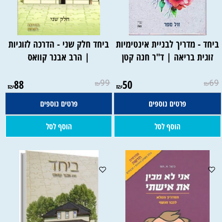
ביחד - מדריך לבניית אינטימיות
ביחד חלק שני - הדרכה לזוגיות
זוגית בריאה | ד"ר חנה קטן
| הרב אבנר קוואס
88
99
50
69
₪
₪
₪
₪
פרטים נוספים
פרטים נוספים
הוסף לסל
הוסף לסל