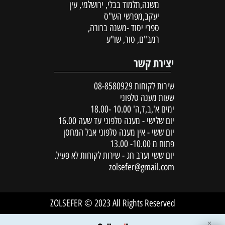
משנה,תלמוד בבלי, ירושלמי, עין
יעקב,מפרשי הש"ס
ספרי יסוד -משנה ברורה,
רמב"ם, טור, שו"ע
יצירת קשר
שירות לקוחות
08-8580929
שעות מענה טלפוני
ימים א',ב,ד,ה' 10.00 -18.00
יום שלישי - מענה טלפוני עד שעה 16.00
יום ששי - אין מענה טלפוני אבל המחסן
פתוח מ 10.00- 13.00
יום ששי וערב חג - שירות לקוחות לא פעיל.
zolsefer@gmail.com
ZOLSEFER © 2023 All Rights Reserved
✕