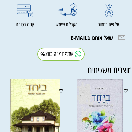
אלופים בתחום
מקבלים אשראי
קניה בטוחה
שאל אותנו בE-MAIL
שתף דף זה בווצאפ
וצרים משלימים