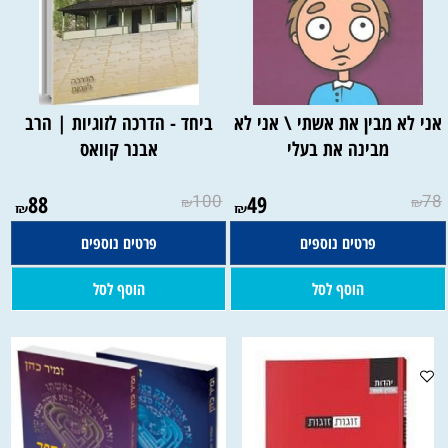
אני לא מבין את אשתי \ אני לא
ביחד - הדרכה לזוגיות | הרב
מבינה את בעלי
אבנר קוואס
88
100
49
78
₪
₪
₪
₪
פרטים נוספים
פרטים נוספים
הוסף לסל
הוסף לסל