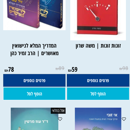
זוגות זוגות | משה שרון
המדריך המלא לנישואין
מאושרים | הרב זמיר כהן
78
89
59
98
₪
₪
₪
₪
פרטים נוספים
פרטים נוספים
הוסף לסל
הוסף לסל
אזל במלאי