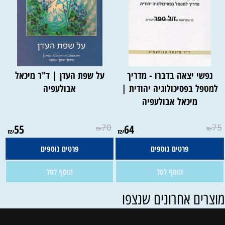
נפשי יצאה בדברו - מדריך
על שפת העדן | ד"ר מיכאל
למטפל בפסיכולוגיה יהודית |
אבולעפיה
מיכאל אבולעפיה
אין במלאי
אין במלאי
55
70
64
75
₪
₪
₪
₪
פרטים נוספים
פרטים נוספים
הוסף לסל
הוסף לסל
וצרים אחרונים שנצפו