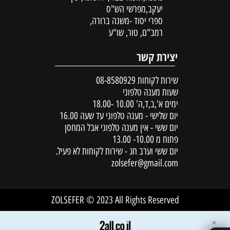
יעקב,מפרשי הש"ס
ספרי יסוד -משנה ברורה,
רמב"ם, טור, שו"ע
יצירת קשר
שירות לקוחות
08-8580929
שעות מענה טלפוני
ימים א',ב,ד,ה' 10.00 -18.00
יום שלישי - מענה טלפוני עד שעה 16.00
יום ששי - אין מענה טלפוני אבל המחסן
פתוח מ 10.00- 13.00
יום ששי וערב חג - שירות לקוחות לא פעיל.
zolsefer@gmail.com
ZOLSEFER © 2023 All Rights Reserved
✕