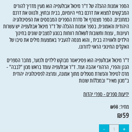
הספר אמנות ההכלה של ד"ר מיכאל אבולעפיה הוא מעין מדריך להורים
המבקשים למצוא את דרכם בחיי היומיום, בבית ובחוץ, ולנווט את דרכם
כמחנכים. הספר מצטרף אל סדרת הספרים המבססים את הפסיכולוגיה
היהודית והאמונית. בספר אמנות ההכלה של ד"ר מיכאל אבולעפיה יש עשרות
רעיונות , עצות ותשובות לשאלות רווחות בנוגע למצבים שונים בחינוך
הילדים ולאווירה בבית , והוא מנסה להעביר באמצעות מילים את טיבו של
האקלים החינוכי הראוי לדורונו.
ד"ר מיכאל אבולעפיה הוא פסיכיאטר מבוקש לילדים ולנוער, מחבר הספרים
הגנן והפרי, הרהורי אהבה ועוד. ד"ר אבולעפיה עומד בראש מכון "לבבה" -
מרכז לטיפול והכשרת מטפלים מתוך אמונה, ומרצה לפסיכולוגיה יהודית
ב"מכון מאיר" ובמכללות שונות
ידיעות ספרים - ספרי יהדות
מחיר:
₪
98
₪
59