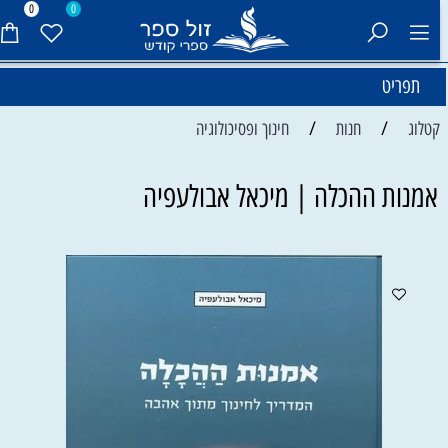
0
0
תפריט
/
/
קטלוג
חנות
חינוך ופסיכולוגיה
אמנות ההכלה | מיכאל אבולעפיה