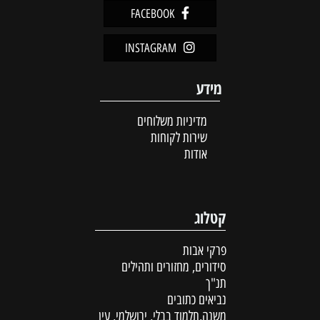
FACEBOOK
INSTAGRAM
מידע
מדיניות משלוחים
שירות לקוחות
אודות
קטלוג
פרקי אבות
סידורים, מחזורים ותהילים
תנ"ך
נביאים כתובים
משנה,תלמוד בבלי, ירושלמי, עין