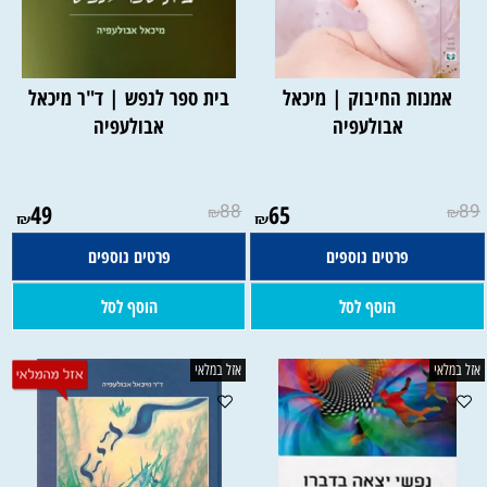
אמנות החיבוק | מיכאל
בית ספר לנפש | ד"ר מיכאל
אבולעפיה
אבולעפיה
49
88
65
89
₪
₪
₪
₪
פרטים נוספים
פרטים נוספים
הוסף לסל
הוסף לסל
אזל במלאי
אזל במלאי