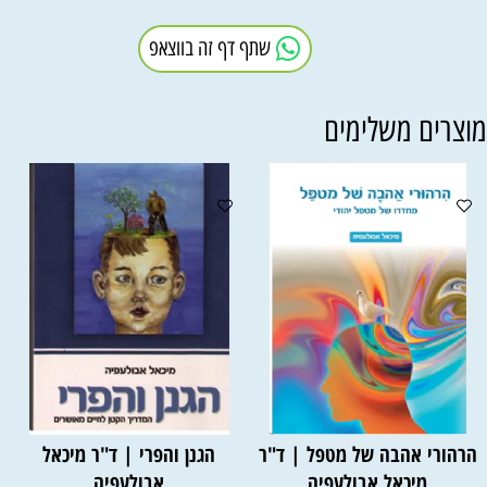
שתף דף זה בווצאפ
וצרים משלימים
הרהורי אהבה של מטפל | ד"ר
הגנן והפרי | ד"ר מיכאל
מיכאל אבולעפיה
אבולעפיה