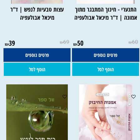
התנערי - חינוך המתבגר מתוך
עצות טבעיות לנפש | ד"ר
אמונה | ד"ר מיכאל אבולעפיה
מיכאל אבולעפיה
39
69
50
60
₪
₪
₪
₪
פרטים נוספים
פרטים נוספים
הוסף לסל
הוסף לסל