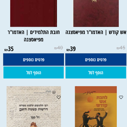
ש קודש | האדמו"ר מפיאסצנה
חובת התלמידים | האדמו"ר
מפיאסצנה
35
40
39
45
₪
₪
₪
₪
פרטים נוספים
פרטים נוספים
הוסף לסל
הוסף לסל