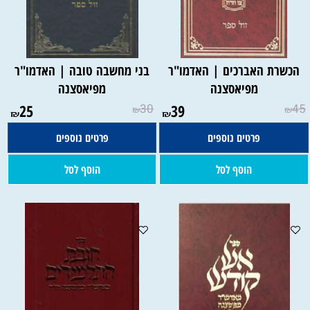
הכשרת האברכים | האדמו"ר
בני מחשבה טובה | האדמו"ר
מפיאסצנה
מפיאסצנה
25
30
39
45
₪
₪
₪
₪
פרטים נוספים
פרטים נוספים
הוסף לסל
הוסף לסל