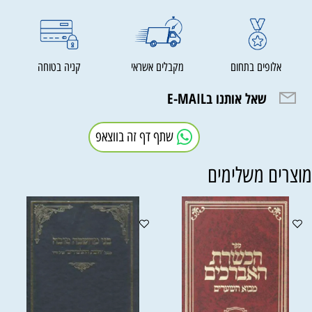
אלופים בתחום
מקבלים אשראי
קניה בטוחה
שאל אותנו בE-MAIL
שתף דף זה בווצאפ
וצרים משלימים