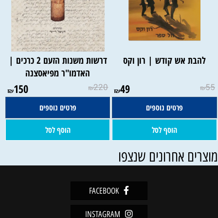
להבת אש קודש | רון וקס
דרשות משנות הזעם 2 כרכים |
האדמו"ר מפיאסצנה
150
220
49
55
₪
₪
₪
₪
פרטים נוספים
פרטים נוספים
הוסף לסל
הוסף לסל
וצרים אחרונים שנצפו
FACEBOOK
INSTAGRAM