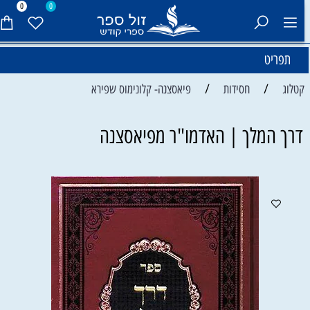
0
0
תפריט
/
/
קטלוג
חסידות
פיאסצנה- קלונימוס שפירא
דרך המלך | האדמו"ר מפיאסצנה