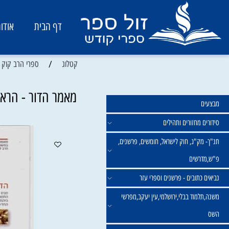
דף הבית
אודות
/
קטלוג
ספרי הרב קוק ומשנתו
מאמר הדור - הראי"ה ק
מחזורים ותהילים
ק"ג, חוק לישראל, חומשים, פרשנים,
רשים
תובים - פרשנים וספרי עזר
מוד בבלי,ירושלמי,עין יעקב,מפרשי