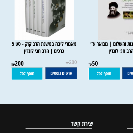
 והשלום | מבואר ע"י
מאמרי ליבה במשנת הרב קוק - סט 5
חגי לונדין
כרכים | הרב חגי לונדין
200
280
50
₪
₪
₪
פרטים נוספים
הוסף לסל
הוסף לסל