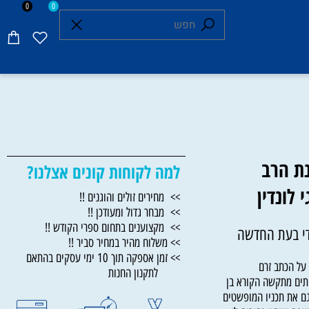
0
0
 הרב
למה לקוחות קונים אצלנו?
ונדין
>> מחירים זולים והוגנים !!
>> מבחר גדול ומעודכן !!
>> מקצוענים בתחום ספרי הקודש !!
 בעת החדשה
>> משלוח מהיר במחיר סביר !!
>> זמן אספקה תוך 10 ימי עסקים בהתאם
הכתב זרם
לתקנון החנות
ם מתקשה הקורא בן