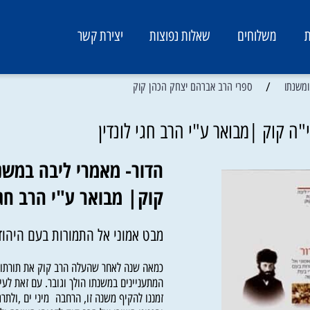
משלוחים
שאלות נפוצות
יצירת קשר
/
ספרי הרב אברהם יצחק הכהן קוק
וק |מבואר ע"י הרב חגי לונדין
הדור- מאמרי ליבה במשנת
קוק| מבואר ע"י הרב חגי ל
מבט אמוני אל התמורות בעם היהודי
כמאה שנה לאחר שהעלה הרב קוק את תורתו על 
המתעניינים במשנתו הולך וגובר. עם זאת לעיתי