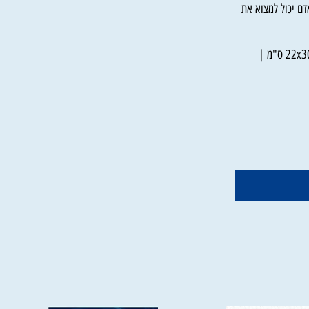
יימצא להם מבנה
יכול למצוא את