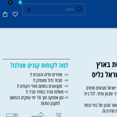
0
0
 בארץ
למה לקוחות קונים אצלנו?
ל גליס
>> מחירים זולים והוגנים !!
>> מבחר גדול ומעודכן !!
>> מקצוענים בתחום ספרי הקודש !!
ראל מובאים ספורם
>> משלוח מהיר במחיר סביר !!
גוון עדתי. לכל בית
>> זמן אספקה תוך 10 ימי עסקים בהתאם
לתקנון החנות
מגוון של בתי כנסת
היבות.