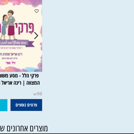
פרקי הלל - מסע משותף לאם
המצווה | רינה אריאל וצפורה
98
₪
פרטים נוספים
הוסף ל