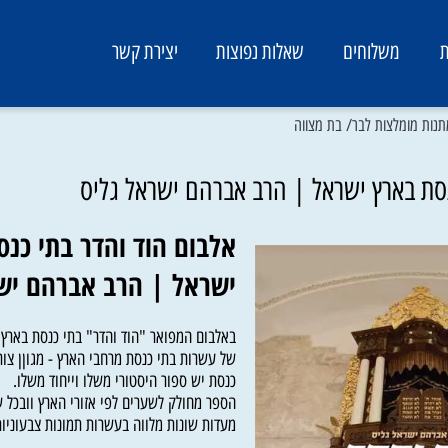
משלוחים
שאלות נפוצות
יצירת קשר
מלצות לבר/ בת מצווה
בארץ ישראל | הרב אברהם ישראל גליס
אלבום הוד והדר בתי כנסת
ישראל | הרב אברהם ישרא
באלבום המפואר "הוד והדר" בתי כנסת בארץ יש
של עשרות בתי כנסת מרחבי הארץ - מגוןן צורני ומ
כנסת יש ספור היסטורי משלו וייחוד משלו.
הספר מחולק לשערים לפי אזורי הארץ וובכל שער 
מעדות שונות מלווה בעשרות תמונות צבעוניות מר