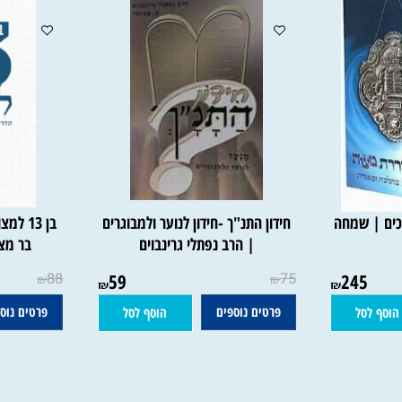
כרכים | שמחה
חידון התנ"ך -חידון לנוער ולמבוגרים
בן 13 למצ
| הרב נפתלי גרינבוים
בר מצווה
88
59
75
245
₪
₪
₪
₪
פרטים נוספים
פרטים נוספים
סל
הוסף לסל