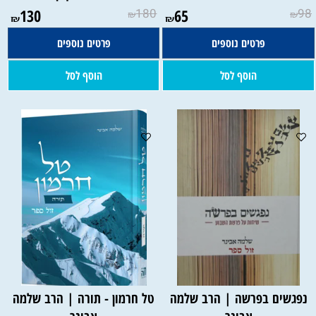
130
180
65
98
₪
₪
₪
₪
פרטים נוספים
פרטים נוספים
הוסף לסל
הוסף לסל
נפגשים בפרשה | הרב שלמה
טל חרמון - תורה | הרב שלמה