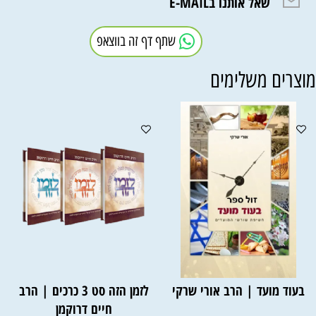
שאל אותנו בE-MAIL
שתף דף זה בווצאפ
וצרים משלימים
בעוד מועד | הרב אורי שרקי
לזמן הזה סט 3 כרכים | הרב
חיים דרוקמן