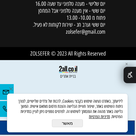
יום שלישי - מענה טלפוני עד שעה 16.00
יום ששי - אין מענה טלפוני אבל המחסן
פתוח מ 10.00- 13.00
יום ששי וערב חג - שירות לקוחות לא פעיל.
zolsefer@gmail.com
ZOLSEFER © 2023 All Rights Reserved
✕
בניית אתרים
לידיעתך, באתרנו נעשה שימוש בקבצי Cookies, לרבות של צדדים שלישיים, לצורך
ניתוח השימוש באתר, שיפור חוויית הגלישה והצגת פרסום מותאם אישית. המשך
גלישה באתר מהווה את הסכמתך לשימוש זה. לפרטים נוספים ניתן לעיין במדיניות
הפרטיות.
מדיניות הפרטיות
מאשר
הוסף לסל