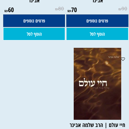
אבינר
אבינר
60
80
70
90
₪
₪
₪
₪
פרטים נוספים
פרטים נוספים
הוסף לסל
הוסף לסל
חיי עולם | הרב שלמה אבינר