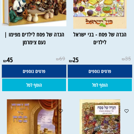
הגדה של פסח - בני ישראל
הגדה של פסח לילדים מפימו |
לילדים
נעם צימרמן
45
69
25
35
₪
₪
₪
₪
פרטים נוספים
פרטים נוספים
הוסף לסל
הוסף לסל