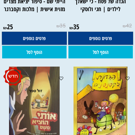
הגדה של פסח - כי ישאלך
הייתי שם - סיפור יציאת מצרים
לילדים | חגי ולוסקי
מזוית אישית | מלכות וקסברגר
25
35
35
42
₪
₪
₪
₪
פרטים נוספים
פרטים נוספים
הוסף לסל
הוסף לסל