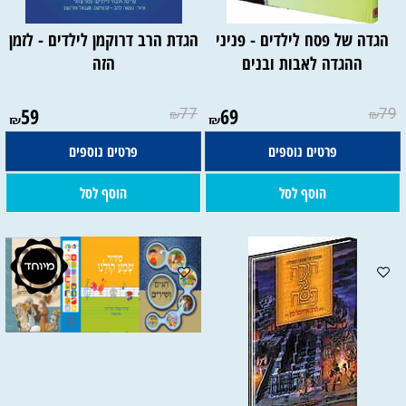
הגדה של פסח לילדים - פניני
הגדת הרב דרוקמן לילדים - לזמן
ההגדה לאבות ובנים
הזה
59
77
69
79
₪
₪
₪
₪
פרטים נוספים
פרטים נוספים
הוסף לסל
הוסף לסל