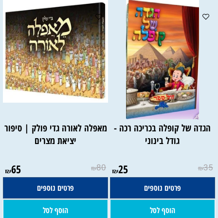
הגדה של קופלה בכריכה רכה -
מאפלה לאורה גדי פולק | סיפור
גודל בינוני
יציאת מצרים
65
80
25
35
₪
₪
₪
₪
פרטים נוספים
פרטים נוספים
הוסף לסל
הוסף לסל