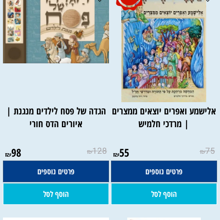
אלישמע ואפרים יוצאים ממצרים
הגדה של פסח לילדים מנגנת |
| מרדכי חלמיש
איורים הדס חורי
98
128
55
75
₪
₪
₪
₪
פרטים נוספים
פרטים נוספים
הוסף לסל
הוסף לסל