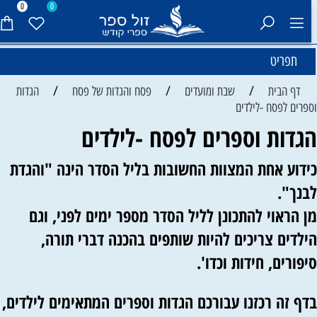
0
0
תפריט
/
/
/
דף הבית
שבת ומועדים
פסח והגדות של פסח
הגדות
ספרים לפסח -לילדים
גדות וספרים לפסח -לילדים
ידוע אחת המצוות החשובות בליל הסדר הינה "והגדת
בנך".
ן הראוי להתכונן לליל הסדר מספר ימים לפני, וגם
ילדים צריכים להיות שותפים בהכנה דברי תורה,
יפורים, חידות וכדו'.
דף זה רכזנו עבורכם הגדות וספרים המתאימים לילדים,