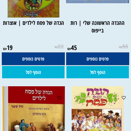
ההגדה הראשונה שלי | רות
הגדה של פסח לילדים | אוצרות
בייפוס
19
22
45
55
₪
₪
₪
₪
פרטים נוספים
פרטים נוספים
הוסף לסל
הוסף לסל