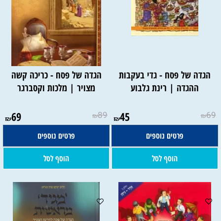
הגדה של פסח - גדי בעקבות
הגדה של פסח - כריכה קשה
ההגדה | רינת גלבוע
מצויר | מלכות וקסברגר
69
89
45
69
₪
₪
₪
₪
פרטים נוספים
פרטים נוספים
הוסף לסל
הוסף לסל