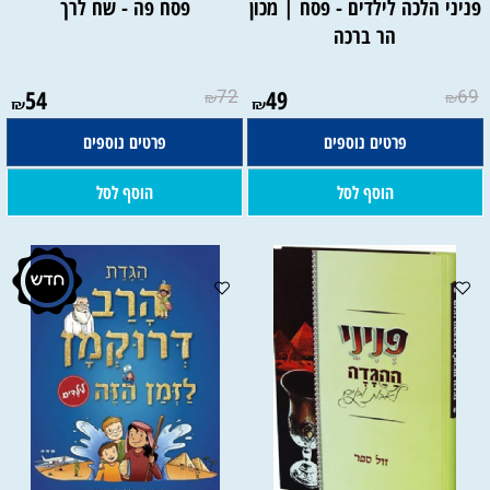
פניני הלכה לילדים - פסח | מכון
פסח פה - שח לרך
הר ברכה
54
72
49
69
₪
₪
₪
₪
פרטים נוספים
פרטים נוספים
הוסף לסל
הוסף לסל