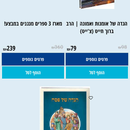
הגדה של אומנות ואמונה | הרב
מארז 3 ספרים מנגנים במבצע!
ברוך חייט (צ'ייט)
239
360
79
98
₪
₪
₪
₪
פרטים נוספים
פרטים נוספים
הוסף לסל
הוסף לסל