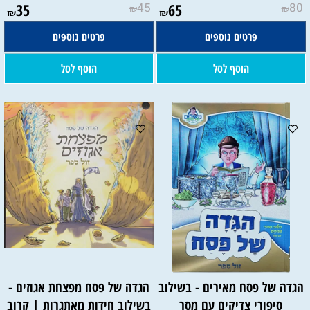
35
45
65
80
₪
₪
₪
₪
פרטים נוספים
פרטים נוספים
הוסף לסל
הוסף לסל
הגדה של פסח מאירים - בשילוב
הגדה של פסח מפצחת אגוזים -
סיפורי צדיקים עם מסר
בשילוב חידות מאתגרות | קרוב