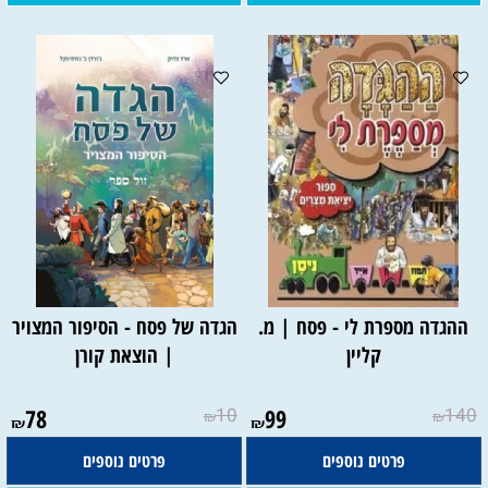
ההגדה מספרת לי - פסח | מ.
הגדה של פסח - הסיפור המצויר
קליין
| הוצאת קורן
78
10
99
140
₪
₪
₪
₪
פרטים נוספים
פרטים נוספים