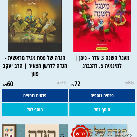
מעגל השנה 3 אדר - ניסן |
הגדה של פסח מגיד מראשית -
למינמיה צ. רוזנברג
הגדה לדרשן הצעיר | הרב יעקב
פוזן
60
70
72
85
₪
₪
₪
₪
פרטים נוספים
פרטים נוספים
הוסף לסל
הוסף לסל