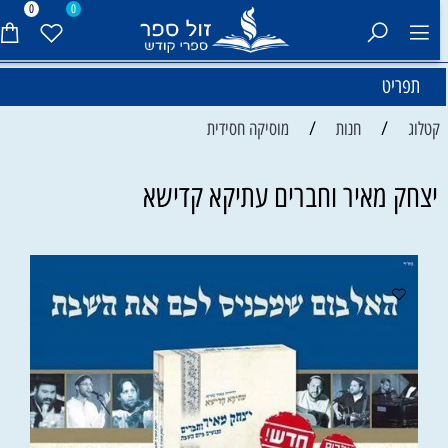
0
0
תפריט
/
/
קטלוג
חנות
מוסיקה חסידית
יצחק מאיר וחברים עתיקא קדישא