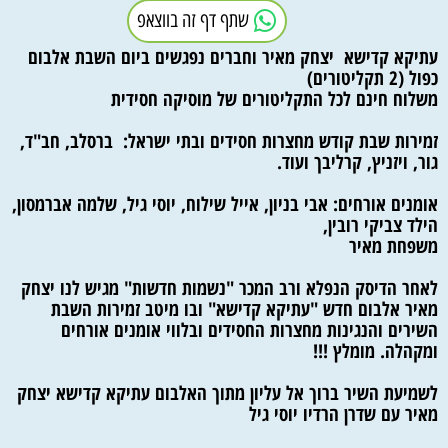
שתף דף זה בווצאפ
עתיקא קדישא
יצחק מאיר וחברים נפגשים ביום השבת אלבום
כפול (2 תקליטורים)
משלוח חינם לכל התקליטורים של מוסיקה חסידית
זמירות שבת קודש מחצרות חסידים ובתי ישראל: ברסלב, חב"ד,
גור, ויזניץ, קרליבך ועוד.
אומנים אורחים: אבי בניון, אייל שילוח, יוסי גיל, שלמה אברמסון,
הילד צביקי רובין,
משפחת מאיר
לאחר הדיסק הנפלא ורב המכר "נשמות חדשות" מגיש לנו יצחק
מאיר אלבום חדש "עתיקא קדישא" ובו מיטב זמירות השבת
השירים והנגינות מחצרות החסידים ובלווי אומנים אורחים
ומקהלה. מומלץ !!!
לשמיעת השיר ברוך אל עליון מתוך האלבום עתיקא קדישא יצחק
מאיר עם שדרן הרדיו יוסי גיל