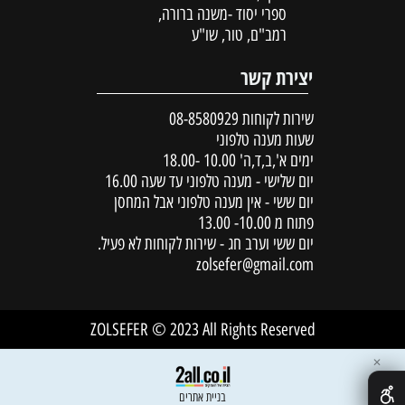
ספרי יסוד -משנה ברורה,
רמב"ם, טור, שו"ע
יצירת קשר
שירות לקוחות
08-8580929
שעות מענה טלפוני
ימים א',ב,ד,ה' 10.00 -18.00
יום שלישי - מענה טלפוני עד שעה 16.00
יום ששי - אין מענה טלפוני אבל המחסן
פתוח מ 10.00- 13.00
יום ששי וערב חג - שירות לקוחות לא פעיל.
zolsefer@gmail.com
ZOLSEFER © 2023 All Rights Reserved
✕
בניית אתרים