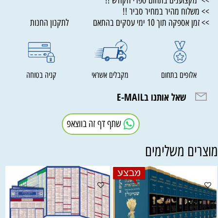
>> מקצוענים בתחום ספרי הקודש !!
>> משלוח מהיר במחיר סביר !!
>> זמן אספקה תוך 10 ימי עסקים בהתאם לתקנון החנות
אלופים בתחום
מקבלים אשראי
קניה בטוחה
שאל אותנו בE-MAIL
שתף דף זה בווצאפ
וצרים משלימים