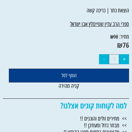
הוצאת כתר | כריכה קשה
ספרי הרב עדין שטיינזלץ אבן ישראל
מחיר:
₪
98
₪
76
הוסף לסל
קניה מהירה
למה לקוחות קונים אצלנו?
>> מחירים זולים והוגנים !!
>> מבחר גדול ומעודכן !!