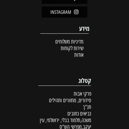
INSTAGRAM
מידע
מדיניות משלוחים
שירות לקוחות
אודות
קטלוג
פרקי אבות
סידורים, מחזורים ותהילים
תנ"ך
נביאים כתובים
משנה,תלמוד בבלי, ירושלמי, עין
יעקב,מפרשי הש"ס