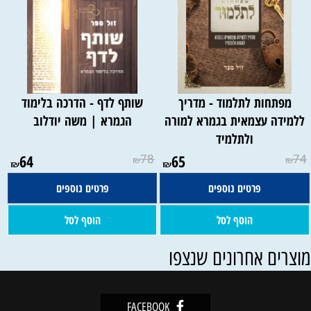
מפתחות לתלמוד - מדריך
שותף לדף - הדרכה בלימוד
ללמידה עצמאית בגמרא למורה
הגמרא | משה יודלוב
ולתלמיד
64
78
65
74
₪
₪
₪
₪
פרטים נוספים
פרטים נוספים
הוסף לסל
הוסף לסל
וצרים אחרונים שנצפו
FACEBOOK