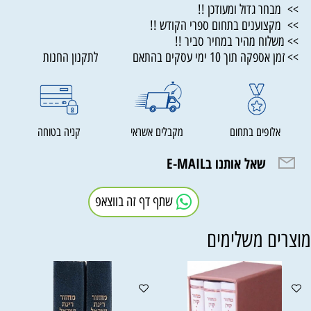
>> מבחר גדול ומעודכן !!
>> מקצוענים בתחום ספרי הקודש !!
>> משלוח מהיר במחיר סביר !!
>> זמן אספקה תוך 10 ימי עסקים בהתאם לתקנון החנות
אלופים בתחום
מקבלים אשראי
קניה בטוחה
שאל אותנו בE-MAIL
שתף דף זה בווצאפ
וצרים משלימים