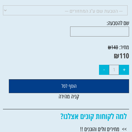
שם להטבעה:
מחיר:
₪
140
₪
110
הוסף לסל
קניה מהירה
למה לקוחות קונים אצלנו?
>> מחירים זולים והוגנים !!