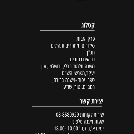
קטלוג
פרקי אבות
סידורים, מחזורים ותהילים
תנ"ך
נביאים כתובים
משנה,תלמוד בבלי, ירושלמי, עין
יעקב,מפרשי הש"ס
ספרי יסוד -משנה ברורה,
רמב"ם, טור, שו"ע
יצירת קשר
שירות לקוחות
08-8580929
שעות מענה טלפוני
ימים א',ב,ד,ה' 10.00 -18.00