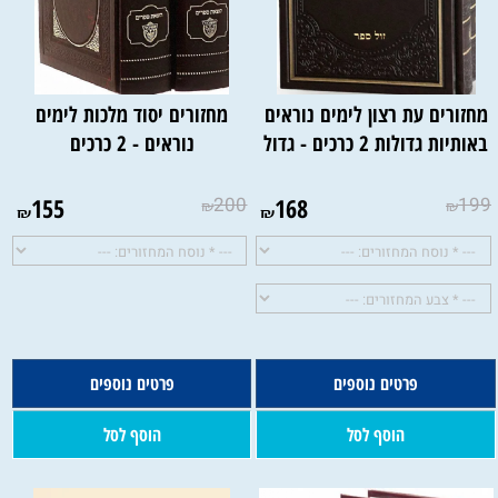
מחזורים עת רצון לימים נוראים
מחזורים יסוד מלכות לימים
באותיות גדולות 2 כרכים - גדול
נוראים - 2 כרכים
155
200
168
199
₪
₪
₪
₪
השם להטבעה:
פרטים נוספים
פרטים נוספים
להטבעה:
הוסף לסל
הוסף לסל