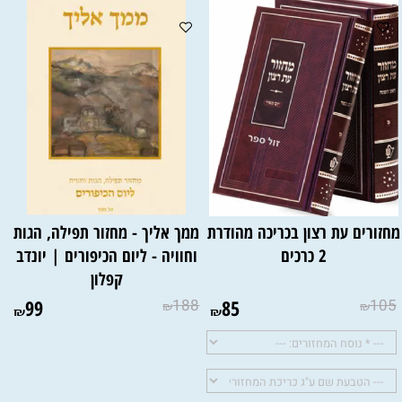
חזורים עת רצון בכריכה מהודרת
ממך אליך - מחזור תפילה, הגות
2 כרכים
וחוויה - ליום הכיפורים | יונדב
קפלון
99
188
85
105
₪
₪
₪
₪