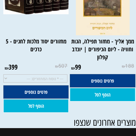
ממך אליך - מחזור תפילה, הגות
מחזורים יסוד מלכות לחגים - 5
וחוויה - ליום הכיפורים | יונדב
כרכים
קפלון
399
507
99
188
₪
₪
₪
₪
פרטים נוספים
פרטים נוספים
השם להטבעה:
הוסף לסל
הוסף לסל
וצרים אחרונים שנצפו