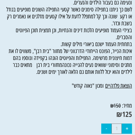
ונעימה גם בעבור הילדים והנערים.
לשם כך ניתנו בתפילה סימנים כאשר קטעי התפילה השונים מופיעים בגודל
או רקע שונה וכך קל למתפלל לדעת על אילו קטעים מדלגים או נאמרים רק
בשבת וכדו'.
בצידי העמוד מופיעים הלכות דינים והנחיות, וכן תמצית תוכן הפיוטים
והסברים.
בתחתית העמוד ישנם ביאורי מילים קשות.
איכות הנייר, הפונט הייחודי הדו־גווני של מחזור "בית רבן", משווים לו את
דמות חיצונית מרשימה. התפילות והפיוטים הוגהו בקפידה ונוספו בהם
מתגים וסימוני שוואים נעים להגייה נכונהמחזורי בית רבן מתאים כבר
לילדים והוא יכול ללוות אותם גם הלאה לאורך ימים ושנים.
הוצאת פלדהיים
ומכון "נאוה קודש"
מחיר:
₪
150
₪
125