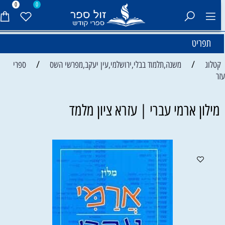
0
0
תפריט
/
/
קטלוג
משנה,תלמוד בבלי,ירושלמי,עין יעקב,מפרשי השס
ספרי
זר
מילון ארמי עברי | עזרא ציון מלמד