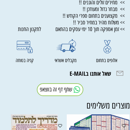
>> מחירים זולים והוגנים !!
>> מבחר גדול ומעודכן !!
>> מקצוענים בתחום ספרי הקודש !!
>> משלוח מהיר במחיר סביר !!
>> זמן אספקה תוך 10 ימי עסקים בהתאם לתקנון החנות
אלופים בתחום
מקבלים אשראי
קניה בטוחה
שאל אותנו בE-MAIL
שתף דף זה בווצאפ
וצרים משלימים