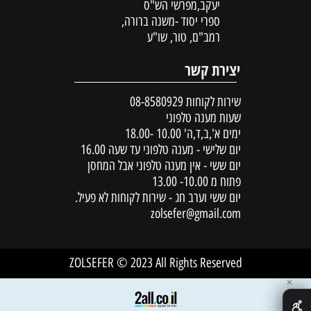
יעקב,מפרשי הש"ס
ספרי יסוד -משנה ברורה,
רמב"ם, טור, שו"ע
יצירת קשר
שירות לקוחות
08-8580929
שעות מענה טלפוני
ימים א',ב,ד,ה' 10.00 -18.00
יום שלישי - מענה טלפוני עד שעה 16.00
יום ששי - אין מענה טלפוני אבל המחסן
פתוח מ 10.00- 13.00
יום ששי וערב חג - שירות לקוחות לא פעיל.
zolsefer@gmail.com
ZOLSEFER © 2023 All Rights Reserved
✕