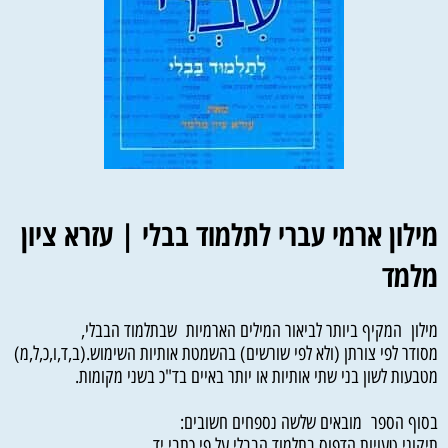
מילון ארמי עברי לתלמוד בבלי | עזרא ציון
מלמד
מילון המקיף ביותר לביאור המילים הארמיות שבתלמוד הבבלי,
מסודר לפי צורתן (ולא לפי שורשים) בהשמטת אותיות השימוש.(ב,ד,ו,כ,ל,מ)
מטבעות לשון בני שתי אותיות או יותר באיים בד"כ בשני מקומות.
בסוף הספר מובאים שלשה נספחים חשובים:
תיקוני טעויות הדפוס בתלמוד הבבלי על פי כתבי יד.