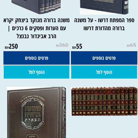
ספר המפתח דרשו - על משנה
משנה ברורה מנוקד ביצחק יקרא
ברורה מהדורת דרשו
עם הערות ופסקים 6 כרכים |
הרב אביגדור נבנצל
250
360
55
65
₪
₪
₪
₪
פרטים נוספים
פרטים נוספים
הוסף לסל
הוסף לסל