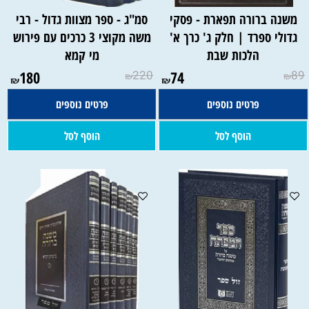
משנה ברורה תפארת - פסקי
סמ"ג - ספר מצוות גדול - רבי
גדולי ספרד | חלק ג' כרך א'
משה מקוצי 3 כרכים עם פירוש
הלכות שבת
מי קמא
180
220
74
89
₪
₪
₪
₪
פרטים נוספים
פרטים נוספים
הוסף לסל
הוסף לסל