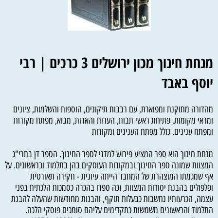
מנחת חינוך מכון ירושלים 3 כרכים | רבי
יוסף באבד
מהדורה מתוקנת ומפוארת, עם רבבות תיקונים, הוספות והשלמות, ציונים
ומראי מקומות, פתיחת ראשי תבות, הערות והארות, מבוא, מפתח מקורות
ומפתח ענינים. כולל מפתח הענינים ומקורות
מנחת חינוך הוא ספר המציע פירוש למדני לספר החינוך. הספר דן בתרי"ג
המצוות שמונה ספר החינוך ובמקורות העוסקים בהן בתלמוד ובראשונים. על
אף שמגמתו המוצהרת של המחבר הייתה עיונית - חקירה תאורטית
ופלפולים בהבנת יסודות המצוות, זכה ספרו בהכרה כסמכות הלכתית בפני
עצמה, הכרעותיו נחשבות כבעלות תוקף, והבנות מחודשות שהעלה להבנת
התלמוד והראשונים משמשות כתקדימים עליהם סומכים פוסקי הלכה.