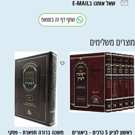
שאל אותנו בE-MAIL
שתף דף זה בווצאפ
וצרים משלימים
ראשון לציון 5 כרכים - ביאורים
משנה ברורה תפארת - פסקי