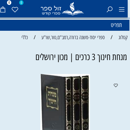
0
0
תפריט
/
/
קטלוג
ספרי יסוד-משנה ברורה,רמב"ם,טור,שו"ע
כללי
מנחת חינוך 3 כרכים | מכון ירושלים