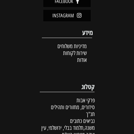
FACEBOOK
INSTAGRAM
מידע
מדיניות משלוחים
שירות לקוחות
אודות
קטלוג
פרקי אבות
סידורים, מחזורים ותהילים
תנ"ך
נביאים כתובים
משנה,תלמוד בבלי, ירושלמי, עין