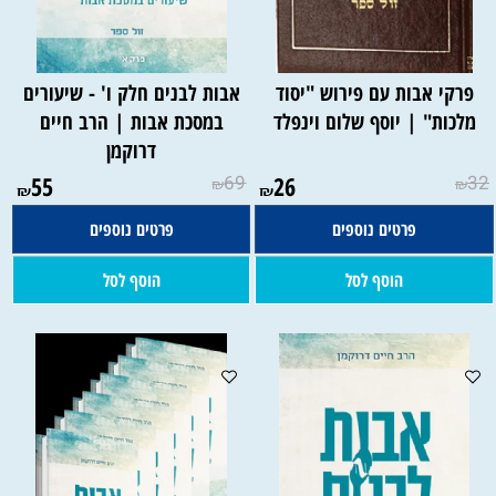
פרקי אבות עם פירוש "יסוד
אבות לבנים חלק ו' - שיעורים
מלכות" | יוסף שלום וינפלד
במסכת אבות | הרב חיים
דרוקמן
55
69
26
32
₪
₪
₪
₪
פרטים נוספים
פרטים נוספים
הוסף לסל
הוסף לסל