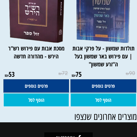
תולדות שמשון - על פרקי אבות
מסכת אבות עם פירוש רש"ר
| עם פירוש באר שמשון בעל
הירש - מהדורה חדשה
ה"זרע שמשון"
53
72
75
90
₪
₪
₪
₪
פרטים נוספים
פרטים נוספים
הוסף לסל
הוסף לסל
וצרים אחרונים שנצפו