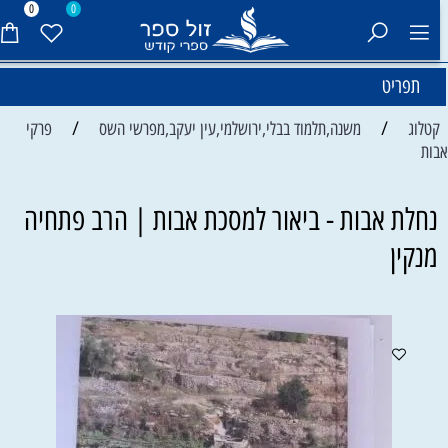
0
0
תפריט
/
/
קטלוג
משנה,תלמוד בבלי,ירושלמי,עין יעקב,מפרשי השס
פרקי
בות
נחלת אבות - ביאור למסכת אבות | הרב פתחיה
מנקין