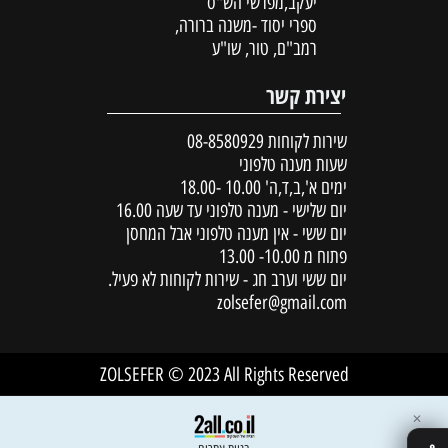
יעקב,מפרשי הש"ס
ספרי יסוד -משנה ברורה,
רמב"ם, טור, שו"ע
יצירת קשר
שירות לקוחות
08-8580929
שעות מענה טלפוני
ימים א',ב,ד,ה' 10.00 -18.00
יום שלישי - מענה טלפוני עד שעה 16.00
יום ששי - אין מענה טלפוני אבל המחסן
פתוח מ 10.00- 13.00
יום ששי וערב חג - שירות לקוחות לא פעיל.
zolsefer@gmail.com
ZOLSEFER © 2023 All Rights Reserved
✕