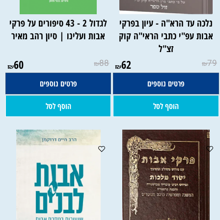
נלכה עד הרא"ה - עיון בפרקי
לגדול 2 - 43 סיפורים על פרקי
אבות עפ"י כתבי הראי"ה קוק
אבות ועלינו | סיון רהב מאיר
זצ"ל
60
88
62
79
₪
₪
₪
₪
פרטים נוספים
פרטים נוספים
הוסף לסל
הוסף לסל