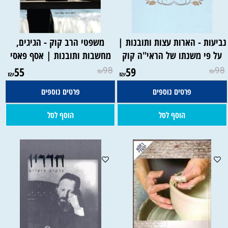
ביעות - הארות עצות ותובנות |
משפטי הרב קוק - הגיגים,
על פי משנתו של הראי"ה קוק
מחשבות ותובנות | אסף פאסי
55
98
59
98
₪
₪
₪
₪
פרטים נוספים
פרטים נוספים
הוסף לסל
הוסף לסל