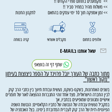
>> מקצוענים בתחום ספרי הקודש !!
>> משלוח מהיר במחיר סביר !!
>> זמן אספקה תוך 10 ימי עסקים בהתאם לתקנון החנות
אלופים בתחום
מקבלים אשראי
קניה בטוחה
שאל אותנו בE-MAIL
שתף דף זה בווצאפ
מתוך כתבה של העורך יובל פרוינד על הספר ניצוצות בעיתון
"מקור ראשון"
בשנים האחרונות, בשקט-בשקט, נעשית עבודת תיווך בין כתבי הרב קוק
לבין החברה הישראלית. מצד אחד זוהי התגברות ההוצאה לאור של חומרים
אישיים ומגוונים שמופיעים בכתביו, אך
במקביל נעשית עבודה של הנגשה של כתביו הקלאסיים: הנגשת השפה
הפיוטית-רזית של הרב קוק לעברית המדוברת בימינו. בצל האכסניה של