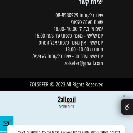
יצירת קשר
שירות לקוחות
08-8580929
שעות מענה טלפוני
ימים א',ב,ד,ה' 10.00 -18.00
יום שלישי - מענה טלפוני עד שעה 16.00
יום ששי - אין מענה טלפוני אבל המחסן
פתוח מ 10.00- 13.00
יום ששי וערב חג - שירות לקוחות לא פעיל.
zolsefer@gmail.com
ZOLSEFER © 2023 All Rights Reserved
✕
בניית אתרים
לידיעתך, באתרנו נעשה שימוש בקבצי Cookies, לרבות של צדדים שלישיים, לצורך