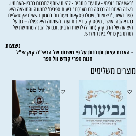
'ראש יהודי' זכיתי - עם עוד כותבים - להיות שותף לתרגום כתביו-הארותיו.
בשנה האחרונה נכנסה גם מערכת 'ידיעות ספרים' לתמונה והתוצאה היא
ספר ראשון, 'ניצוצות', שכולו פסקאות מעובדות במגוון נושאים אקטואליים
כמו אהבה, אושר, מיסטיקה, ריקנות ועוד. השמחה היא כפולה – גם על
היציאה של הרב קוק (חזרה) לרשות הרבים, וגם על הבנה מחודשת של
תורתו בין כותלי בית המדרש.
ניצוצות
- הארות עצות ותובנות על פי משנתו של הראי"ה קוק זצ"ל
חנות ספרי קודש זול ספר
וצרים משלימים