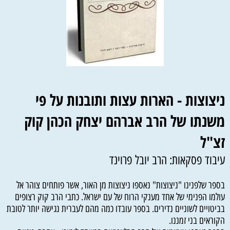
ניצוצות - הארות עצות ותובנות על פי
משנתו של הרב אברהם יצחק הכהן קוק
זצ"ל
עיבוד פסקאות: הרב יובל פרוינד
בספר שלפנינו "ניצוצות" נאספו ניצוצות מן האור, אשר פותחים צוהר אל
עולמו הפנימי של אחד מענקי הרוח של עם ישראל. כתבי הרב קוק רצופים
בביטויים לשוניים נדירים. בספר עובדו כמה מהם לעברית נגישה יותר לטובת
הקוראים בני זמננו.