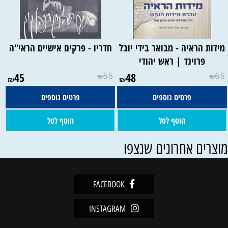
מידות הראיה - מבואר בידי יובל
חדריו - פרקים אישיים הראי"ה
פרוינד | ראש יהודי
45
55
48
65
₪
₪
₪
₪
פרטים נוספים
פרטים נוספים
הוסף לסל
הוסף לסל
וצרים אחרונים שנצפו
FACEBOOK
INSTAGRAM