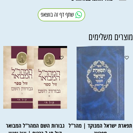
שתף דף זה בווצאפ
וצרים משלימים
פארת ישראל המנוקד | מהר"ל
גבורות השם המהר"ל המבואר