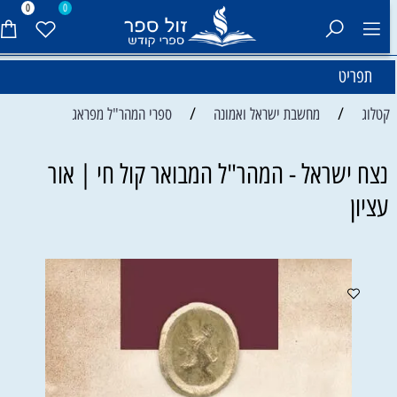
0
0
תפריט
/
/
קטלוג
מחשבת ישראל ואמונה
ספרי המהר"ל מפראג
נצח ישראל - המהר"ל המבואר קול חי | אור
עציון