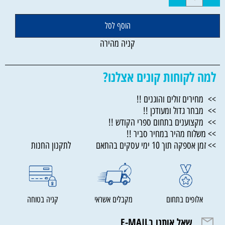
הוסף לסל
קניה מהירה
למה לקוחות קונים אצלנו?
>> מחירים זולים והוגנים !!
>> מבחר גדול ומעודכן !!
>> מקצוענים בתחום ספרי הקודש !!
>> משלוח מהיר במחיר סביר !!
>> זמן אספקה תוך 10 ימי עסקים בהתאם לתקנון החנות
אלופים בתחום
מקבלים אשראי
קניה בטוחה
שאל אותנו בE-MAIL