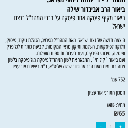
ביאור הרב אביגדור שילה
ביאור מקיף פיסקה אחר פיסקה על דברי המהר"ל בנצח
ישראל
הוצאה חדשה של נצח ישראל מאת המהר"ל מפראג, הכוללת ניקוד, פיסוק,
חלוקה לפיסקאות, השלמת ותיקון מראי המקומות, קביעת כותרות לכל פרק
ופיסקה, סיכומי הפרקים, ועוד הערות ותוספות מועילות.
ועם ביאור `קול חי`, המבאר את לשון המהר"ל פיסקה מול פיסקה בלשון
צחה בת ימינו מאת הרב אביגדור שילה שליט"א, ר"מ בישיבת אור עציון.
752 עמ'
המכון התורני אור עציון
מחיר:
₪
85
₪
65