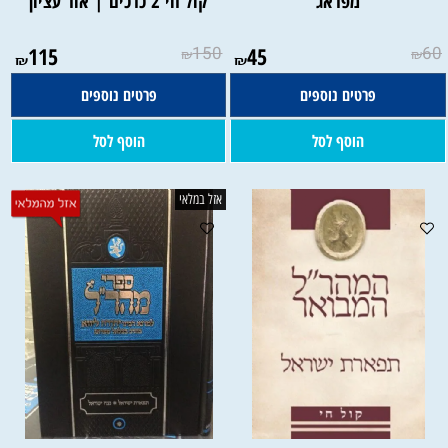
מפראג
קול חי 2 כרכים | אור עציון
115
150
45
60
₪
₪
₪
₪
פרטים נוספים
פרטים נוספים
הוסף לסל
הוסף לסל
אזל במלאי