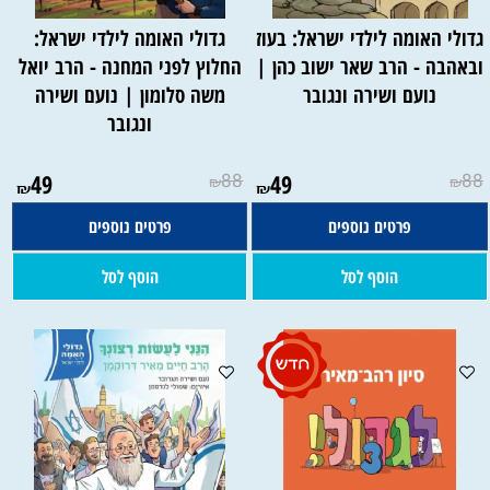
גדולי האומה לילדי ישראל: בעוז
גדולי האומה לילדי ישראל:
ובאהבה - הרב שאר ישוב כהן |
החלוץ לפני המחנה - הרב יואל
נועם ושירה ונגובר
משה סלומון | נועם ושירה
ונגובר
49
88
49
88
₪
₪
₪
₪
פרטים נוספים
פרטים נוספים
הוסף לסל
הוסף לסל