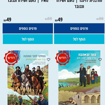
והרבנית לוינגר | נועם ושירה
מאיר | נועם ושירה ונגובר
ונגובר
49
88
49
88
₪
₪
₪
₪
פרטים נוספים
פרטים נוספים
הוסף לסל
הוסף לסל