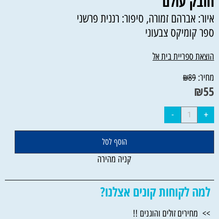
חובק עולם
איור: אברהם זמורה, סיפור: רננית פרשני
ספר קומיקס צבעוני
הוצאת ספריית בית אל
מחיר:
₪
89
₪
55
הוסף לסל
קניה מהירה
למה לקוחות קונים אצלנו?
>> מחירים זולים והוגנים !!