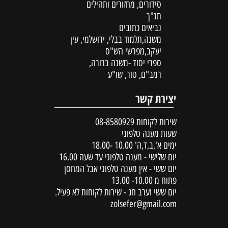
סידורים, מחזורים ותהילים
תנ"ך
נביאים כתובים
משנה,תלמוד בבלי, ירושלמי, עין
יעקב,מפרשי הש"ס
ספרי יסוד -משנה ברורה,
רמב"ם, טור, שו"ע
יצירת קשר
שירות לקוחות
08-8580929
שעות מענה טלפוני
ימים א',ב,ד,ה' 10.00 -18.00
יום שלישי - מענה טלפוני עד שעה 16.00
יום ששי - אין מענה טלפוני אבל המחסן
פתוח מ 10.00- 13.00
יום ששי וערב חג - שירות לקוחות לא פעיל.
zolsefer@gmail.com