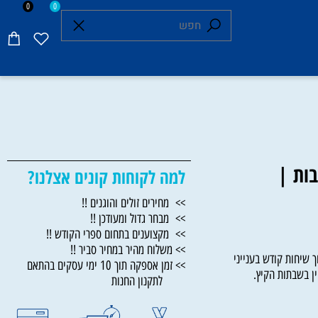
0
0
ת |
למה לקוחות קונים אצלנו?
>> מחירים זולים והוגנים !!
>> מבחר גדול ומעודכן !!
>> מקצוענים בתחום ספרי הקודש !!
>> משלוח מהיר במחיר סביר !!
חות קודש בענייני
>> זמן אספקה תוך 10 ימי עסקים בהתאם
בשבתות הקיץ.
לתקנון החנות