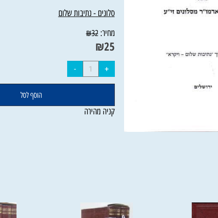
149 עמ' | כריכה רכה
סלונים - נתיבות שלום
מחיר:
₪
32
₪
25
הוסף לסל
קניה מהירה