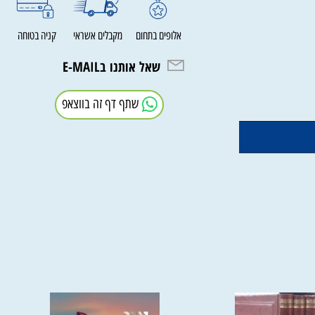
אלופים בתחום
מקבלים אשראי
קניה בטוחה
שאל אותנו בE-MAIL
שתף דף זה בווצאפ