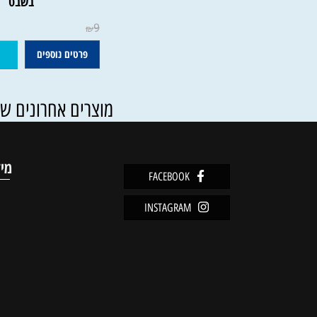
שירת האילנות - תפילות וסגול
בשבט
0
9
₪
פרטים נוספים
הוסף ל
מוצרים אחרונים שנצפו
מידע
FACEBOOK
מדיניו
INSTAGRAM
שירות 