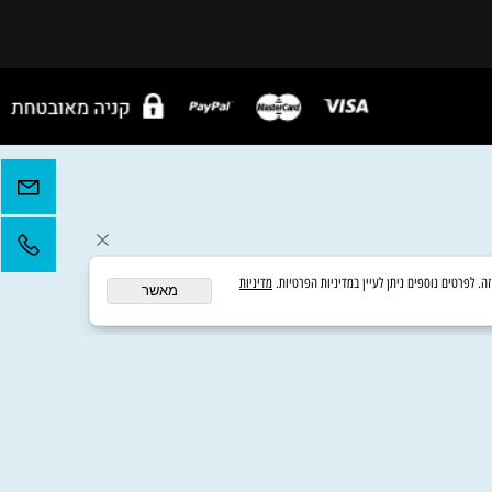
ימים א',ב,ד,ה' 10.00 -18.00
יום שלישי - מענה טלפוני עד שעה 16.00
יום ששי - אין מענה טלפוני אבל המחסן
פתוח מ 10.00- 13.00
יום ששי וערב חג - שירות לקוחות לא פעיל.
zolsefer@gmail.com
מדיניות
מאשר