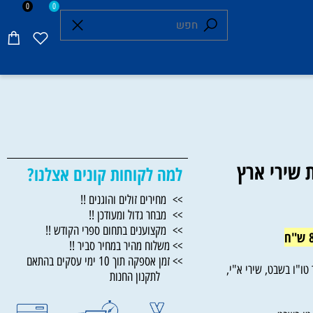
0
0
ירי ארץ
למה לקוחות קונים אצלנו?
>> מחירים זולים והוגנים !!
>> מבחר גדול ומעודכן !!
>> מקצוענים בתחום ספרי הקודש !!
>> משלוח מהיר במחיר סביר !!
>> זמן אספקה תוך 10 ימי עסקים בהתאם
ו בשבט, שירי א"י,
לתקנון החנות