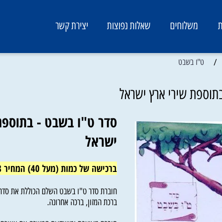
משלוחים
שאלות נפוצות
יצירת קשר
ט"ו בשבט
פת שירי ארץ ישראל
סדר ט"ו בשבט - בתוספת ש
ישראל
ברכישה של כמות (מעל 40) המחיר 8 ש"ח
חוברת סדר ט"ו בשבט השלם הכוללת את סדר טו"
ברכת המזון, ברכה אחרונה.