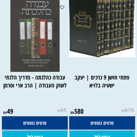
פתחי חושן 9 כרכים | יעקב
עבודה כהלכתה - מדריך הלכתי
ישעיה בלויא
לשוק העבודה | הרב ארי וסרמן
49
65
580
675
₪
₪
₪
₪
פרטים נוספים
פרטים נוספים