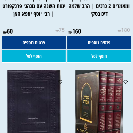
ומאמרים 2 כרכים | הרב שלמה
ימות השנה עם מנהגי פרנקפורט
דיכובסקי
| רבי יוסף יוזפא האן
60
75
160
180
₪
₪
₪
₪
פרטים נוספים
פרטים נוספים
הוסף לסל
הוסף לסל