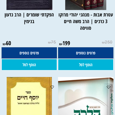
עטרת אבות - מנהגי יהודי מרוקו
הפקדתי שומרים | הרב גדעון
3 כרכים | הרב משה חיים
בנימין
סוויסה
60
75
199
250
₪
₪
₪
₪
פרטים נוספים
פרטים נוספים
הוסף לסל
הוסף לסל