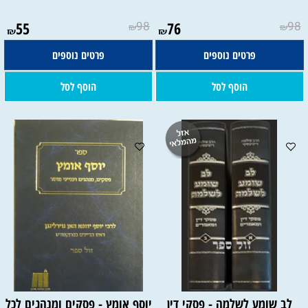
55
98
76
98
₪
₪
₪
₪
פרטים נוספים
פרטים נוספים
הוסף לסל
הוסף לסל
לב שומע לשלמה - פסקי דין
יוסף אומץ - פסקים ומנהגים לכל