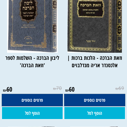
וזאת הברכה - הלכות ברכות |
ליבון הברכה - השלמות לספר
אלכסנדר אריה מנדלבוים
'וזאת הברכה'
60
70
60
69
₪
₪
₪
₪
פרטים נוספים
פרטים נוספים
הוסף לסל
הוסף לסל