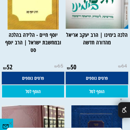
הלכה בימינו | הרב יעקב אריאל
יוסף חיים - הלידה בהלכה
מהדורה חדשה
ובמחשבת ישראל | הרב יוסף
סט
52
65
50
64
₪
₪
₪
₪
פרטים נוספים
פרטים נוספים
הוסף לסל
הוסף לסל
✕