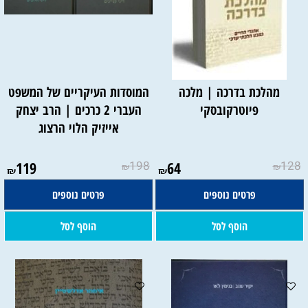
מהלכת בדרכה | מלכה
המוסדות העיקריים של המשפט
פיוטרקובסקי
העברי 2 כרכים | הרב יצחק
אייזיק הלוי הרצוג
119
198
64
128
₪
₪
₪
₪
פרטים נוספים
פרטים נוספים
הוסף לסל
הוסף לסל