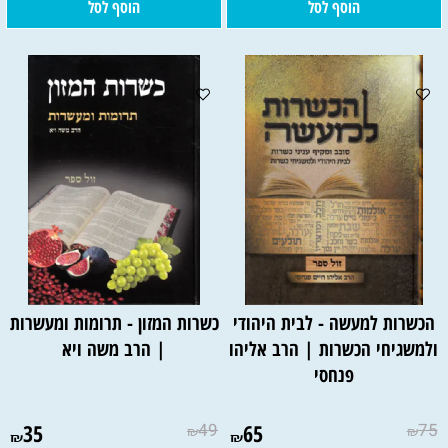
הוסף לסל
הוסף לסל
הכשרות למעשה - לבית היהודי
כשרות המזון - תרומות ומעשרות
ולמשגיחי הכשרות | הרב אליהו
| הרב משה ויא
פנחסי
35
49
65
75
₪
₪
₪
₪