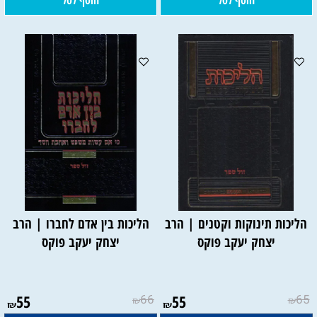
הוסף לסל
הוסף לסל
הליכות תינוקות וקטנים | הרב
הליכות בין אדם לחברו | הרב
יצחק יעקב פוקס
יצחק יעקב פוקס
55
66
55
65
₪
₪
₪
₪