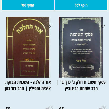
הוסף לסל
הוסף לסל
פסקי תשובות חלק ג' כרך ב' |
אור ההלכה - השכמת הבוקר,
הרב שמחה רבינוביץ
ציצית ותפילין | הרב דוד כהן
55
65
65
76
₪
₪