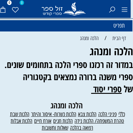
0
0
תפריט
/
דף הבית
הלכה ומנהג
לכה ומנהג
מדור זה רכזנו ספרי הלכה בתחומים שונים.
פרי משנה ברורה נמצאים בקטגוריה
ל
ספרי יסוד
הלכה ומנהג
כללי
פניני הלכה
הלכות צבא
הלכות כשרות- איסור והיתר
הלכות שבת
טהרת המשפחה/ הלכות נידה
הלכות חגים
אורח חיים
הלכות אבלות
רפואה בהלכה
שאלות ותשובות