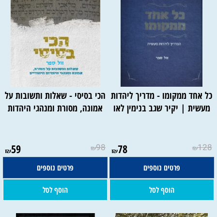
כל אחד ממקומו - מדריך ליהדות
הכי בסיסי - שאלות ותשובות על
מעשית | יקיר שגב בנימין לאו
אמונה, מסורת ומנהגי היהדות
59
98
78
128
₪
₪
₪
₪
פרטים נוספים
פרטים נוספים
הוסף לסל
הוסף לסל