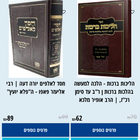
הליכות ברכות - הלכה למעשה
חסד לאלפים יורה דעה | רבי
בהלכות ברכות ן ר"ב עד סימן
אליעזר פאפו - ה"פלא יועץ"
רכ"ז, | הרב אופיר מלכא
89
99
62
70
₪
₪
₪
₪
פרטים נוספים
פרטים נוספים