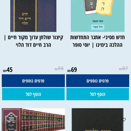
חדש מסיני- אתגר התחדשות
קיצור שולחן ערוך מקור חיים |
ההלכה בימינו | יוסי סופר
הרב חיים דוד הלוי
45
55
69
87
₪
₪
₪
₪
פרטים נוספים
פרטים נוספים
הוסף לסל
הוסף לסל