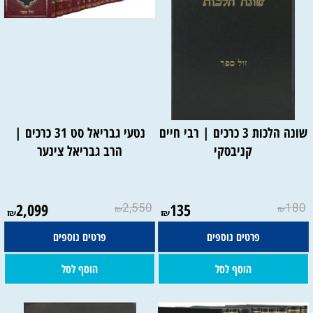
שונה הלכות 3 כרכים | רבי חיים
נטעי גבריאל סט 31 כרכים |
קניבסקי
הרב גבריאל צינער
2,099
2,550
135
180
₪
₪
₪
₪
פרטים נוספים
פרטים נוספים
הוסף לסל
הוסף לסל