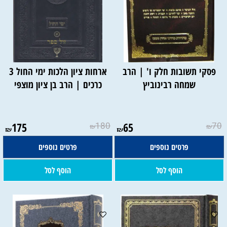
פסקי תשובות חלק ו' | הרב
ארחות ציון הלכות ימי החול 3
שמחה רבינוביץ
כרכים | הרב בן ציון מוצפי
175
180
65
70
₪
₪
₪
₪
פרטים נוספים
פרטים נוספים
הוסף לסל
הוסף לסל