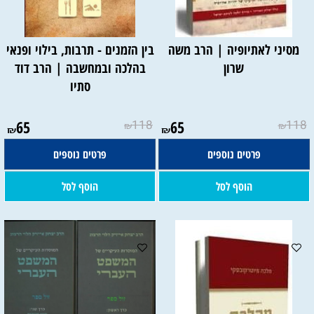
מסיני לאתיופיה | הרב משה
בין הזמנים - תרבות, בילוי ופנאי
שרון
בהלכה ובמחשבה | הרב דוד
סתיו
65
118
65
118
₪
₪
₪
₪
פרטים נוספים
פרטים נוספים
הוסף לסל
הוסף לסל