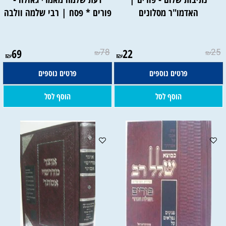
האדמו"ר מסלונים
פורים * פסח | רבי שלמה וולבה
69
78
22
25
₪
₪
₪
₪
פרטים נוספים
פרטים נוספים
הוסף לסל
הוסף לסל