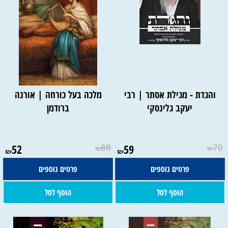
והגדת - מגילת אסתר | רבי
מלכה בעל כורחה | אורנה
יעקב גלינסקי
ברודמן
52
88
59
70
₪
₪
₪
₪
פרטים נוספים
פרטים נוספים
הוסף לסל
הוסף לסל