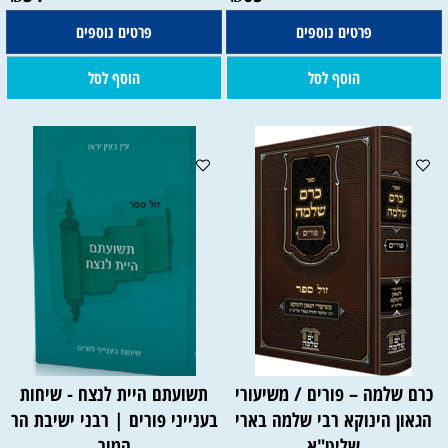
פרטים נוספים
פרטים נוספים
הוסף לסל
הוסף לסל
כרם שלמה – פורים / משיעורי
תשועתם היית לנצח - שיחות
הגאון הינוקא רבי שלמה בארי
בענייני פורים | רבני ישיבת הר
שליט"א
המור