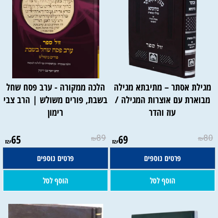
מגילת אסתר – מתיבתא מגילה
הלכה ממקורה - ערב פסח שחל
מבוארת עם אוצרות המגילה /
בשבת, פורים משולש | הרב צבי
עוז והדר
רימון
65
89
69
80
₪
₪
₪
₪
פרטים נוספים
פרטים נוספים
הוסף לסל
הוסף לסל