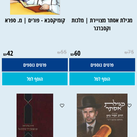
מגילת אסתר מצויירת | מלכות
קומיקסבא - פורים | מ. ספרא
וקסברגר
42
55
60
75
₪
₪
₪
₪
פרטים נוספים
פרטים נוספים
הוסף לסל
הוסף לסל