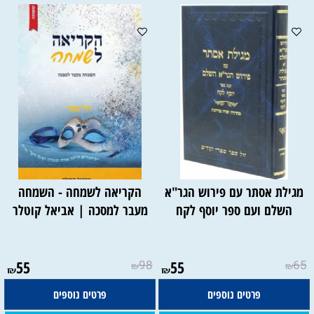
מגילת אסתר עם פירוש הגר"א
הקריאה לשמחה - השמחה
השלם ועם ספר יוסף לקח
מעבר למסכה | אביאל קוטלר
55
98
55
65
₪
₪
₪
₪
פרטים נוספים
פרטים נוספים