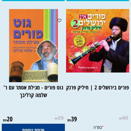
פורים בירושלים 2 | חיליק פרנק
גוט פורים - מגילת אסתר עם ר'
שלמה קרליבך
20
25
39
50
₪
₪
₪
₪
פרטים נוספים