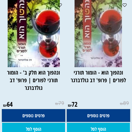
ונהפוך הוא - הומור תורני
ונהפוך הוא חלק ב' - הומור
לפורים | פרופ' דב גולדברגר
תורני לפורים | פרופ' דב
גולדברגר
64
79
72
89
₪
₪
₪
₪
פרטים נוספים
פרטים נוספים
הוסף לסל
הוסף לסל