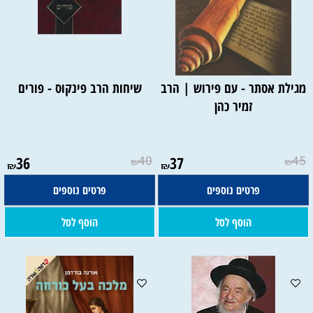
מגילת אסתר - עם פירוש | הרב
שיחות הרב פינקוס - פורים
זמיר כהן
36
40
37
45
₪
₪
₪
₪
פרטים נוספים
פרטים נוספים
הוסף לסל
הוסף לסל