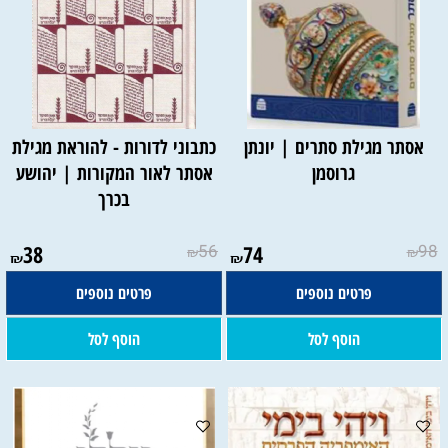
אסתר מגילת סתרים | יונתן
כתבוני לדורות - להוראת מגילת
גרוסמן
אסתר לאור המקורות | יהושע
בכרך
38
56
74
98
₪
₪
₪
₪
פרטים נוספים
פרטים נוספים
הוסף לסל
הוסף לסל