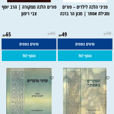
פניני הלכה לילדים – פורים
פורים הלכה ממקורה | הרב יוסף
ומגילת אסתר | מכון הר ברכה
צבי רימון
65
85
49
98
₪
₪
₪
₪
פרטים נוספים
פרטים נוספים
הוסף לסל
הוסף לסל