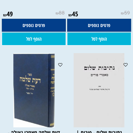
49
88
45
59
₪
₪
₪
₪
פרטים נוספים
פרטים נוספים
הוסף לסל
הוסף לסל
נתיבות שלום - פורים |
דעת שלמה מאמרי גאולה -