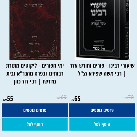
שיעורי רבינו - פורים וחודש אדר
ימי הפורים - ליקוטים מתורת
| רבי משה שפירא זצ"ל
רבותינו ובפרט מהגר"א ובית
מדרשו | רבי דוד כהן
55
69
65
72
₪
₪
₪
₪
פרטים נוספים
פרטים נוספים
הוסף לסל
הוסף לסל