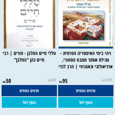
ויהי בימי האימפריה הפרסית -
טללי חיים החלבן - פורים | רבי
מגילת אסתר ממבט הסטורי,
חיים כהן "החלבן"
ארכיאולוגי וגאוגרפי | הרב לנדי
50
60
95
105
₪
₪
₪
₪
פרטים נוספים
פרטים נוספים
הוסף לסל
הוסף לסל