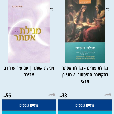
מגילת פורים - מגילת אסתר
מגילת אסתר | עם פירוש הרב
בהקשרה ההיסטורי / חגי בן
אבינר
ארצי
56
70
38
69
₪
₪
₪
₪
פרטים נוספים
פרטים נוספים