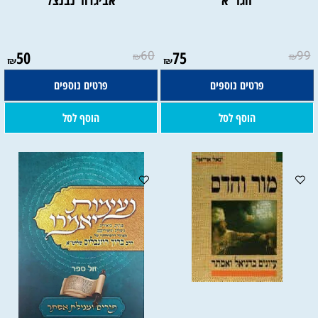
הגר"א
אביגדור נבנצל
50
60
75
99
₪
₪
₪
₪
פרטים נוספים
פרטים נוספים
הוסף לסל
הוסף לסל