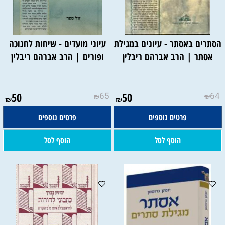
הסתרים באסתר - עיונים במגילת
עיוני מועדים - שיחות לחנוכה
אסתר | הרב אברהם ריבלין
ופורים | הרב אברהם ריבלין
50
65
50
64
₪
₪
₪
₪
פרטים נוספים
פרטים נוספים
הוסף לסל
הוסף לסל