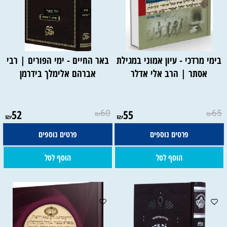
בימי מרדכי - עיון אמוני במגילת
באר החיים - ימי הפורים | רבי
אסתר | הרב אלי אדלר
אברהם אלימלך בידרמן
52
60
55
65
₪
₪
₪
₪
פרטים נוספים
פרטים נוספים
הוסף לסל
הוסף לסל