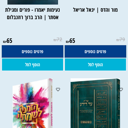
מור והדס | יגאל אריאל
נעימות יאמרו - פורים ומגילת
אסתר | הרב ברוך רוזנבלום
65
72
65
79
₪
₪
₪
₪
פרטים נוספים
פרטים נוספים
הוסף לסל
הוסף לסל