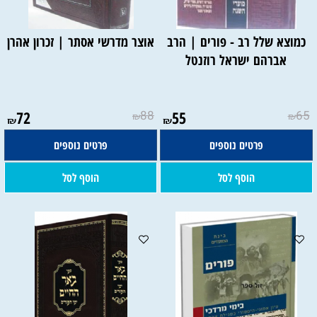
כמוצא שלל רב - פורים | הרב
אוצר מדרשי אסתר | זכרון אהרן
אברהם ישראל רוזנטל
72
88
55
65
₪
₪
₪
₪
פרטים נוספים
פרטים נוספים
הוסף לסל
הוסף לסל