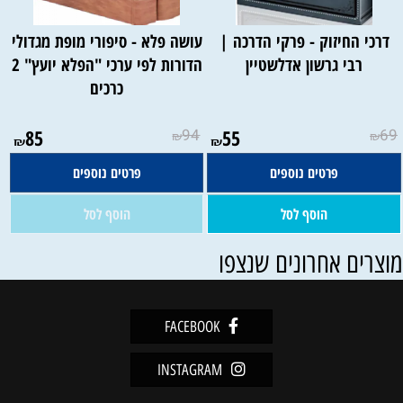
דרכי החיזוק - פרקי הדרכה |
עושה פלא - סיפורי מופת מגדולי
רבי גרשון אדלשטיין
הדורות לפי ערכי "הפלא יועץ" 2
כרכים
אין במלאי
85
94
55
69
₪
₪
₪
₪
פרטים נוספים
פרטים נוספים
הוסף לסל
הוסף לסל
וצרים אחרונים שנצפו
FACEBOOK
INSTAGRAM