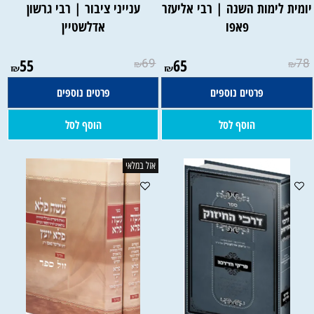
ומית לימות השנה | רבי אליעזר
ענייני ציבור | רבי גרשון
פאפו
אדלשטיין
55
69
65
78
₪
₪
₪
₪
פרטים נוספים
פרטים נוספים
הוסף לסל
הוסף לסל
אזל במלאי