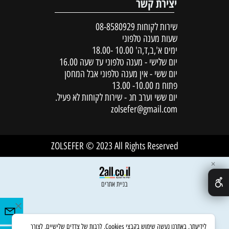
יצירת קשר
שירות לקוחות
08-8580929
שעות מענה טלפוני
ימים א',ב,ד,ה' 10.00 -18.00
יום שלישי - מענה טלפוני עד שעה 16.00
יום ששי - אין מענה טלפוני אבל המחסן
פתוח מ 10.00- 13.00
יום ששי וערב חג - שירות לקוחות לא פעיל.
zolsefer@gmail.com
ZOLSEFER © 2023 All Rights Reserved
✕
בניית אתרים
לידיעתך, באתרנו נעשה שימוש בקבצי Cookies, לרבות של צדדים שלישיים, לצורך