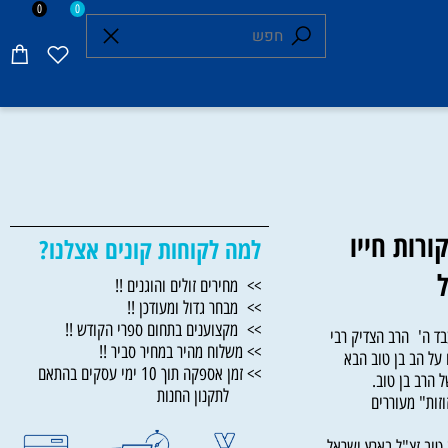
0
0
ות חייו
למה לקוחות קונים אצלנו?
>> מחירים זולים והוגנים !!
>> מבחר גדול ומעודכן !!
>> מקצוענים בתחום ספרי הקודש !!
 ה' הרב הצדיק רבי
>> משלוח מהיר במחיר סביר !!
 הב בן טוב הבא
>> זמן אספקה תוך 10 ימי עסקים בהתאם
ב בן טוב.
לתקנון החנות
" מעוררים