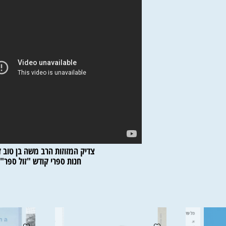
צדיק המזוזות הרב משה בן טוב זצ"
חנות ספרי קודש "זול ספר"