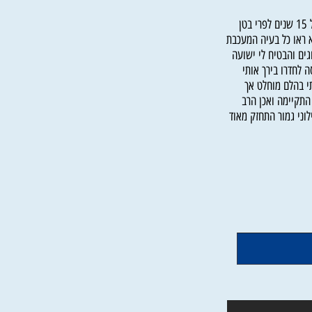
ים פרחה מחלת הלב
גברת סימה ד' מיפו: "לאחר ציפייה ארוכה של 15 שנים לפרי בטן
ו כל בעיה המעכבת
 והבטיח לי ישועה
חדרו בירך אותי
הלם מוחלט אך
יימה ואכן הרב
 גמור התחזק מאוד