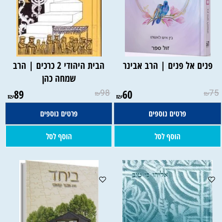
פנים אל פנים | הרב אבינר
הבית היהודי 2 כרכים | הרב
שמחה כהן
89
98
60
75
₪
₪
₪
₪
פרטים נוספים
פרטים נוספים
הוסף לסל
הוסף לסל