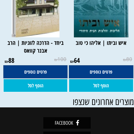
איש וביתו | אליהו כי טוב
ביחד - הדרכה לזוגיות | הרב
אבנר קוואס
88
100
64
80
₪
₪
₪
₪
פרטים נוספים
פרטים נוספים
הוסף לסל
הוסף לסל
וצרים אחרונים שנצפו
FACEBOOK