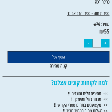
כריכה רכה
ספרית חוה - ספרי הרב אבינר
מחיר:
₪
70
₪
55
הוסף לסל
קניה מהירה
למה לקוחות קונים אצלנו?
>> מחירים זולים והוגנים !!
>> מבחר גדול ומעודכן !!
>> מקצוענים בתחום ספרי הקודש !!
>> משלוח מהיר במחיר סביר !!