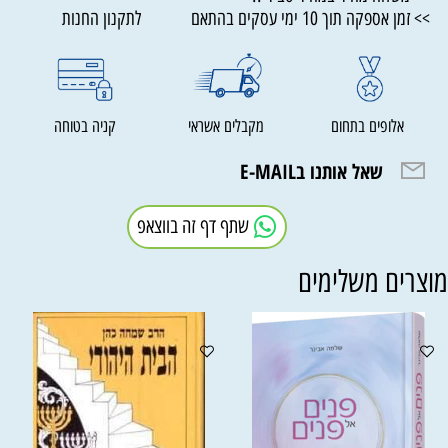
>> זמן אספקה תוך 10 ימי עסקים בהתאם לתקנון החנות
אלופים בתחום
מקבלים אשראי
קניה בטוחה
שאל אותנו בE-MAIL
שתף דף זה בווצאפ
וצרים משלימים