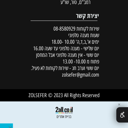
רמב"ם, טור, שו"ע
יצירת קשר
שירות לקוחות
08-8580929
שעות מענה טלפוני
ימים א',ב,ד,ה' 10.00 -18.00
יום שלישי - מענה טלפוני עד שעה 16.00
יום ששי - אין מענה טלפוני אבל המחסן
פתוח מ 10.00- 13.00
יום ששי וערב חג - שירות לקוחות לא פעיל.
zolsefer@gmail.com
ZOLSEFER © 2023 All Rights Reserved
✕
בניית אתרים