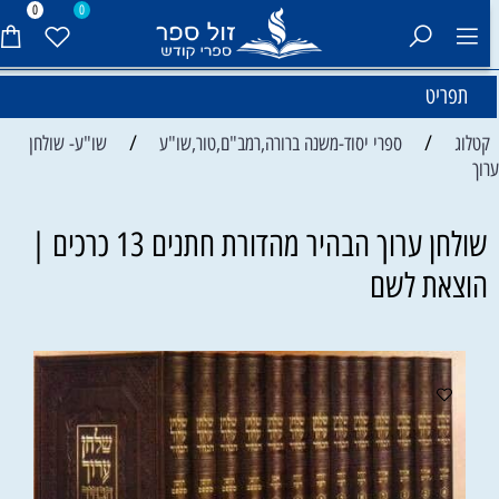
0
0
תפריט
/
/
קטלוג
ספרי יסוד-משנה ברורה,רמב"ם,טור,שו"ע
שו"ע- שולחן
רוך
שולחן ערוך הבהיר מהדורת חתנים 13 כרכים |
הוצאת לשם