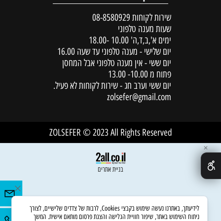
שירות לקוחות
08-8580929
שעות מענה טלפוני
ימים א',ב,ד,ה' 10.00 -18.00
יום שלישי - מענה טלפוני עד שעה 16.00
יום ששי - אין מענה טלפוני אבל המחסן
פתוח מ 10.00- 13.00
יום ששי וערב חג - שירות לקוחות לא פעיל.
zolsefer@gmail.com
ZOLSEFER © 2023 All Rights Reserved
✕
בניית אתרים
לידיעתך, באתרנו נעשה שימוש בקבצי Cookies, לרבות של צדדים שלישיים, לצורך
ניתוח השימוש באתר, שיפור חוויית הגלישה והצגת פרסום מותאם אישית. המשך