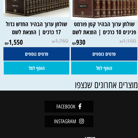
שולחן ערוך הבהיר קטן פורמט
שולחן ערוך הבהיר החדש גדול
פנינים 10 כרכים | הוצאת לשם
17 כרכים | הוצאת לשם
1,550
1,750
930
1,100
₪
₪
₪
₪
פרטים נוספים
פרטים נוספים
הוסף לסל
הוסף לסל
וצרים אחרונים שנצפו
FACEBOOK
INSTAGRAM