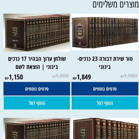
וצרים משלימים
טור שירת דבורה 23 כרכים-
שולחן ערוך הבהיר 17 כרכים
בינוני
בינוני | הוצאת לשם
1,150
1,300
1,849
1,980
₪
₪
₪
₪
פרטים נוספים
פרטים נוספים
הוסף לסל
הוסף לסל