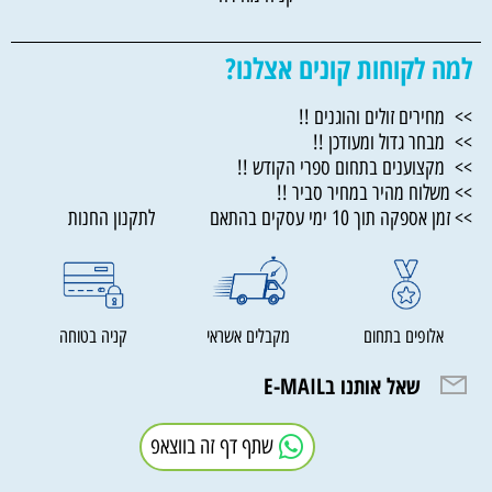
למה לקוחות קונים אצלנו?
>> מחירים זולים והוגנים !!
>> מבחר גדול ומעודכן !!
>> מקצוענים בתחום ספרי הקודש !!
>> משלוח מהיר במחיר סביר !!
>> זמן אספקה תוך 10 ימי עסקים בהתאם לתקנון החנות
אלופים בתחום
מקבלים אשראי
קניה בטוחה
שאל אותנו בE-MAIL
שתף דף זה בווצאפ