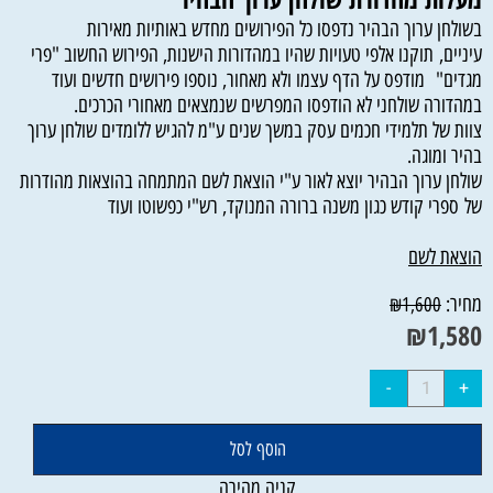
בשולחן ערוך הבהיר נדפסו כל הפירושים מחדש באותיות מאירות
עיניים, תוקנו אלפי טעויות שהיו במהדורות הישנות, הפירוש החשוב "פרי
מגדים" מודפס על הדף עצמו ולא מאחור, נוספו פירושים חדשים ועוד
במהדורה שולחני לא הודפסו המפרשים שנמצאים מאחורי הכרכים.
צוות של תלמידי חכמים עסק במשך שנים ע"מ להגיש ללומדים שולחן ערוך
בהיר ומוגה.
שולחן ערוך הבהיר יוצא לאור ע"י הוצאת לשם המתמחה בהוצאות מהודרות
של ספרי קודש כגון משנה ברורה המנוקד, רש"י כפשוטו ועוד
הוצאת לשם
מחיר:
₪
1,600
₪
1,580
הוסף לסל
קניה מהירה